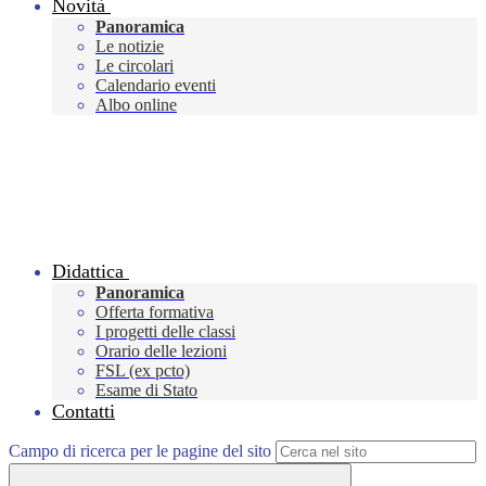
Novità
Panoramica
Le notizie
Le circolari
Calendario eventi
Albo online
Didattica
Panoramica
Offerta formativa
I progetti delle classi
Orario delle lezioni
FSL (ex pcto)
Esame di Stato
Contatti
Campo di ricerca per le pagine del sito