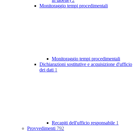
in tabelle)
2
Monitoraggio tempi procedimentali
Monitoraggio tempi procedimentali
Dichiarazioni sostitutive e acquisizione d'ufficio
dei dati
1
Recapiti dell'ufficio responsabile
1
Provvedimenti
792