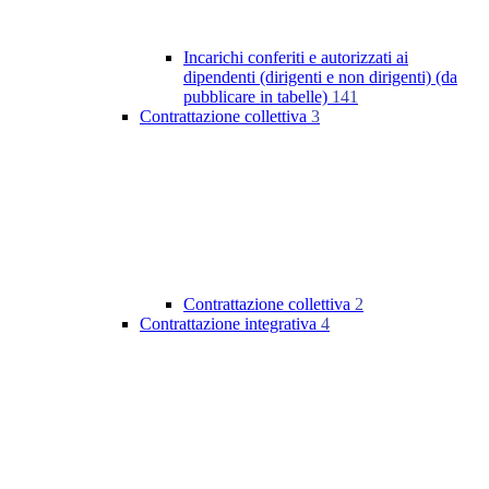
Incarichi conferiti e autorizzati ai
dipendenti (dirigenti e non dirigenti) (da
pubblicare in tabelle)
141
Contrattazione collettiva
3
Contrattazione collettiva
2
Contrattazione integrativa
4