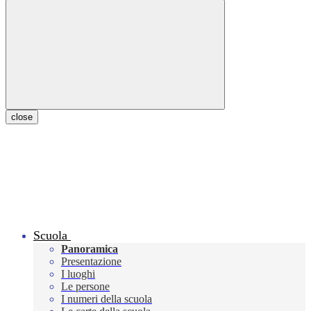
close
Scuola
Panoramica
Presentazione
I luoghi
Le persone
I numeri della scuola