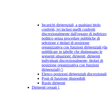
Incarichi dirigenziali, a qualsiasi titolo
conferiti, ivi inclusi quelli conferiti
discrezionalmente dall'organo di indirizzo
politico senza procedure pubbliche di
selezione e titolari di posizione
organizzativa con funzioni dirigenziali (da
pubblicare in tabelle che distinguano le
seguenti situazioni: dirigenti, dirigenti
individuati discrezionalmente, titolari di
posizione organizzativa con funzioni
dirigenziali)
5
Elenco posizioni dirigenziali discrezionali
Posti di funzione disponibili
Ruolo dirigenti
Dirigenti cessati
1