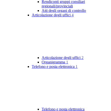
Rendiconti gruppi consiliari
regionali/provinciali
Atti degli organi di controllo
Articolazione degli uffici
4
Articolazione degli uffici
2
Organigramma
1
Telefono e posta elettronica
1
Telefono e posta elettronica