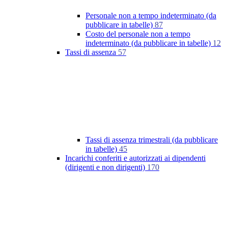
Personale non a tempo indeterminato (da
pubblicare in tabelle)
87
Costo del personale non a tempo
indeterminato (da pubblicare in tabelle)
12
Tassi di assenza
57
Tassi di assenza trimestrali (da pubblicare
in tabelle)
45
Incarichi conferiti e autorizzati ai dipendenti
(dirigenti e non dirigenti)
170