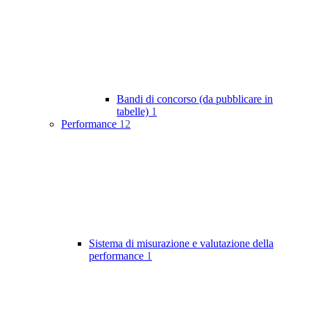
Bandi di concorso (da pubblicare in
tabelle)
1
Performance
12
Sistema di misurazione e valutazione della
performance
1