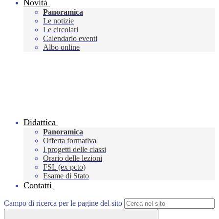
Novità
Panoramica
Le notizie
Le circolari
Calendario eventi
Albo online
Didattica
Panoramica
Offerta formativa
I progetti delle classi
Orario delle lezioni
FSL (ex pcto)
Esame di Stato
Contatti
Campo di ricerca per le pagine del sito