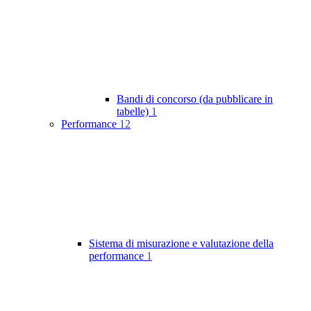
Bandi di concorso (da pubblicare in
tabelle)
1
Performance
12
Sistema di misurazione e valutazione della
performance
1