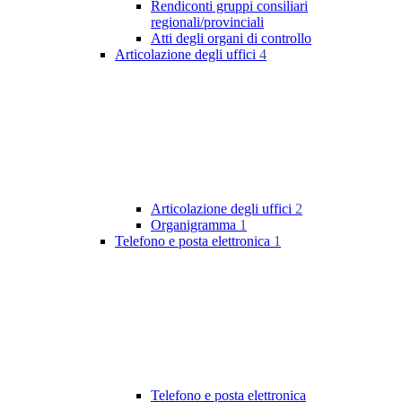
Rendiconti gruppi consiliari
regionali/provinciali
Atti degli organi di controllo
Articolazione degli uffici
4
Articolazione degli uffici
2
Organigramma
1
Telefono e posta elettronica
1
Telefono e posta elettronica