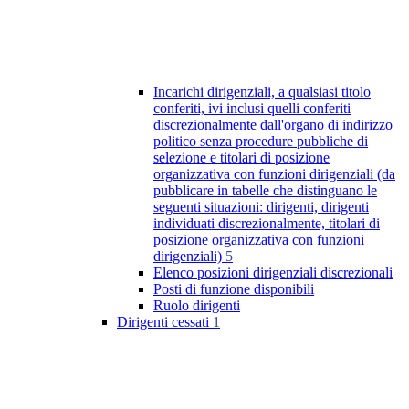
Incarichi dirigenziali, a qualsiasi titolo
conferiti, ivi inclusi quelli conferiti
discrezionalmente dall'organo di indirizzo
politico senza procedure pubbliche di
selezione e titolari di posizione
organizzativa con funzioni dirigenziali (da
pubblicare in tabelle che distinguano le
seguenti situazioni: dirigenti, dirigenti
individuati discrezionalmente, titolari di
posizione organizzativa con funzioni
dirigenziali)
5
Elenco posizioni dirigenziali discrezionali
Posti di funzione disponibili
Ruolo dirigenti
Dirigenti cessati
1