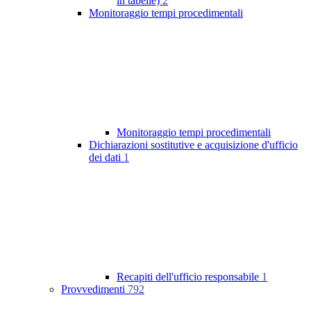
in tabelle)
2
Monitoraggio tempi procedimentali
Monitoraggio tempi procedimentali
Dichiarazioni sostitutive e acquisizione d'ufficio
dei dati
1
Recapiti dell'ufficio responsabile
1
Provvedimenti
792