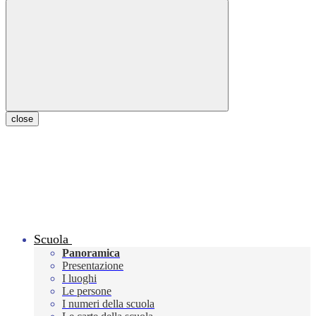
close
Scuola
Panoramica
Presentazione
I luoghi
Le persone
I numeri della scuola