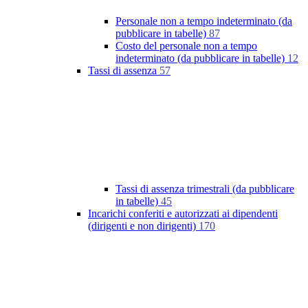
Personale non a tempo indeterminato (da
pubblicare in tabelle)
87
Costo del personale non a tempo
indeterminato (da pubblicare in tabelle)
12
Tassi di assenza
57
Tassi di assenza trimestrali (da pubblicare
in tabelle)
45
Incarichi conferiti e autorizzati ai dipendenti
(dirigenti e non dirigenti)
170