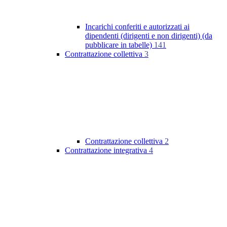
Incarichi conferiti e autorizzati ai
dipendenti (dirigenti e non dirigenti) (da
pubblicare in tabelle)
141
Contrattazione collettiva
3
Contrattazione collettiva
2
Contrattazione integrativa
4