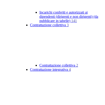
Incarichi conferiti e autorizzati ai
dipendenti (dirigenti e non dirigenti) (da
pubblicare in tabelle)
141
Contrattazione collettiva
3
Contrattazione collettiva
2
Contrattazione integrativa
4