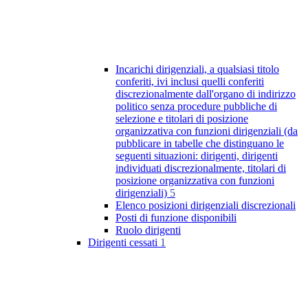
Incarichi dirigenziali, a qualsiasi titolo
conferiti, ivi inclusi quelli conferiti
discrezionalmente dall'organo di indirizzo
politico senza procedure pubbliche di
selezione e titolari di posizione
organizzativa con funzioni dirigenziali (da
pubblicare in tabelle che distinguano le
seguenti situazioni: dirigenti, dirigenti
individuati discrezionalmente, titolari di
posizione organizzativa con funzioni
dirigenziali)
5
Elenco posizioni dirigenziali discrezionali
Posti di funzione disponibili
Ruolo dirigenti
Dirigenti cessati
1