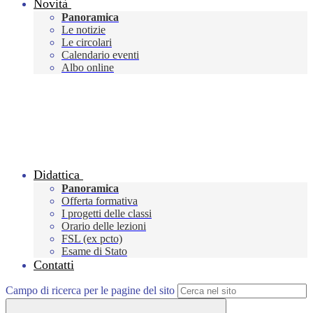
Novità
Panoramica
Le notizie
Le circolari
Calendario eventi
Albo online
Didattica
Panoramica
Offerta formativa
I progetti delle classi
Orario delle lezioni
FSL (ex pcto)
Esame di Stato
Contatti
Campo di ricerca per le pagine del sito