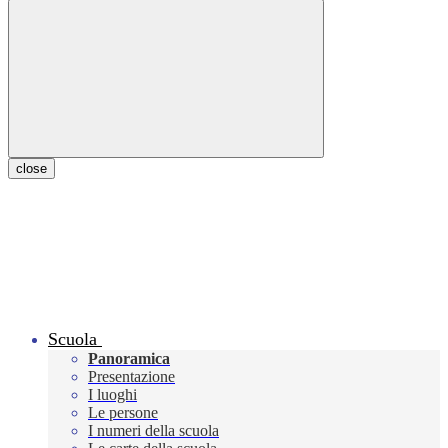
close
Scuola
Panoramica
Presentazione
I luoghi
Le persone
I numeri della scuola