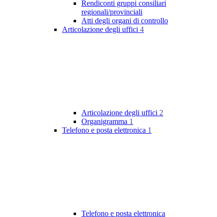
Rendiconti gruppi consiliari
regionali/provinciali
Atti degli organi di controllo
Articolazione degli uffici
4
Articolazione degli uffici
2
Organigramma
1
Telefono e posta elettronica
1
Telefono e posta elettronica