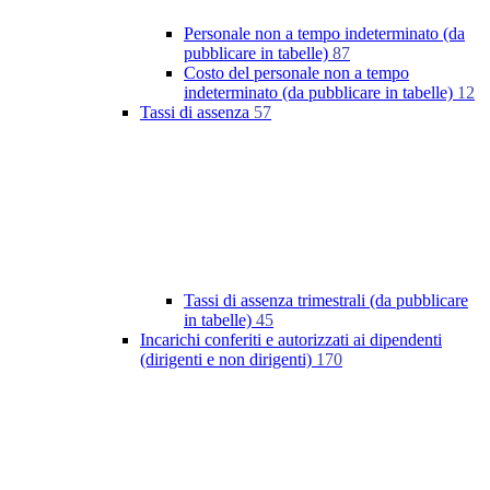
Personale non a tempo indeterminato (da
pubblicare in tabelle)
87
Costo del personale non a tempo
indeterminato (da pubblicare in tabelle)
12
Tassi di assenza
57
Tassi di assenza trimestrali (da pubblicare
in tabelle)
45
Incarichi conferiti e autorizzati ai dipendenti
(dirigenti e non dirigenti)
170