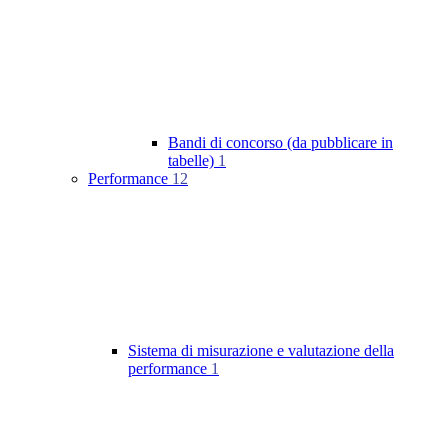
Bandi di concorso (da pubblicare in
tabelle)
1
Performance
12
Sistema di misurazione e valutazione della
performance
1