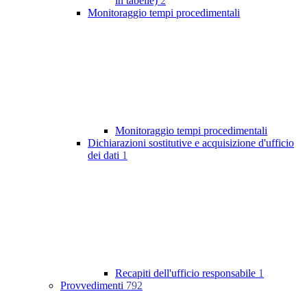
in tabelle)
2
Monitoraggio tempi procedimentali
Monitoraggio tempi procedimentali
Dichiarazioni sostitutive e acquisizione d'ufficio
dei dati
1
Recapiti dell'ufficio responsabile
1
Provvedimenti
792