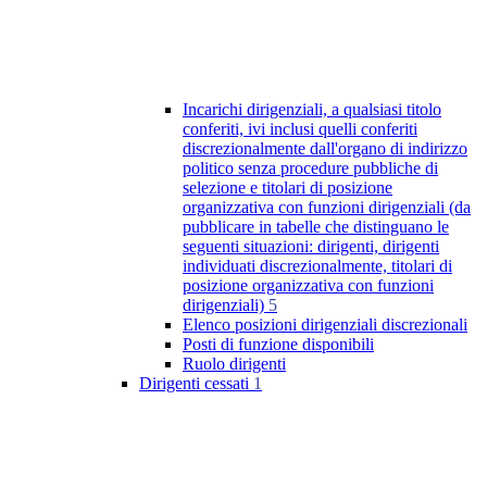
Incarichi dirigenziali, a qualsiasi titolo
conferiti, ivi inclusi quelli conferiti
discrezionalmente dall'organo di indirizzo
politico senza procedure pubbliche di
selezione e titolari di posizione
organizzativa con funzioni dirigenziali (da
pubblicare in tabelle che distinguano le
seguenti situazioni: dirigenti, dirigenti
individuati discrezionalmente, titolari di
posizione organizzativa con funzioni
dirigenziali)
5
Elenco posizioni dirigenziali discrezionali
Posti di funzione disponibili
Ruolo dirigenti
Dirigenti cessati
1