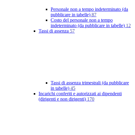
Personale non a tempo indeterminato (da
pubblicare in tabelle)
87
Costo del personale non a tempo
indeterminato (da pubblicare in tabelle)
12
Tassi di assenza
57
Tassi di assenza trimestrali (da pubblicare
in tabelle)
45
Incarichi conferiti e autorizzati ai dipendenti
(dirigenti e non dirigenti)
170