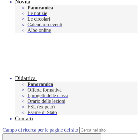
Novità
Panoramica
Le notizie
Le circolari
Calendario eventi
Albo online
Didattica
Panoramica
Offerta formativa
I progetti delle classi
Orario delle lezioni
FSL (ex pcto)
Esame di Stato
Contatti
Campo di ricerca per le pagine del sito