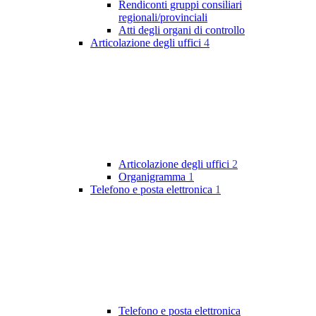
Rendiconti gruppi consiliari
regionali/provinciali
Atti degli organi di controllo
Articolazione degli uffici
4
Articolazione degli uffici
2
Organigramma
1
Telefono e posta elettronica
1
Telefono e posta elettronica