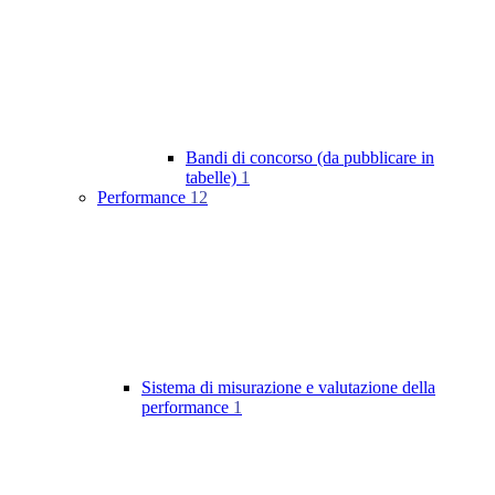
Bandi di concorso (da pubblicare in
tabelle)
1
Performance
12
Sistema di misurazione e valutazione della
performance
1