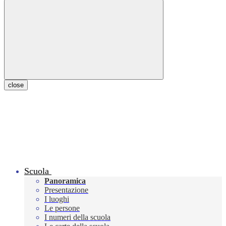
close
Scuola
Panoramica
Presentazione
I luoghi
Le persone
I numeri della scuola