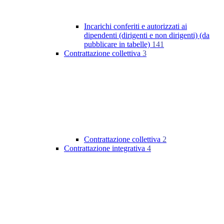
Incarichi conferiti e autorizzati ai
dipendenti (dirigenti e non dirigenti) (da
pubblicare in tabelle)
141
Contrattazione collettiva
3
Contrattazione collettiva
2
Contrattazione integrativa
4