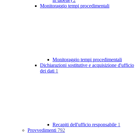
in tabelle)
2
Monitoraggio tempi procedimentali
Monitoraggio tempi procedimentali
Dichiarazioni sostitutive e acquisizione d'ufficio
dei dati
1
Recapiti dell'ufficio responsabile
1
Provvedimenti
792