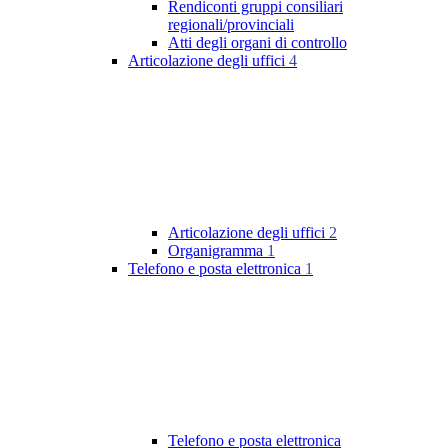
Rendiconti gruppi consiliari
regionali/provinciali
Atti degli organi di controllo
Articolazione degli uffici
4
Articolazione degli uffici
2
Organigramma
1
Telefono e posta elettronica
1
Telefono e posta elettronica