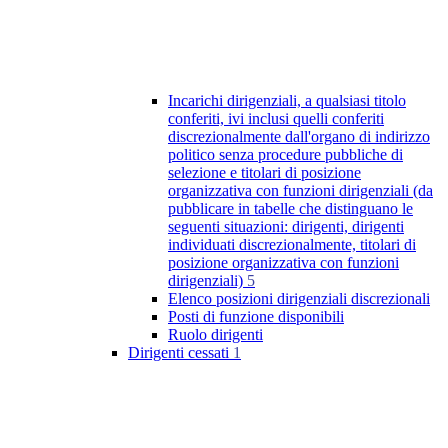
Incarichi dirigenziali, a qualsiasi titolo
conferiti, ivi inclusi quelli conferiti
discrezionalmente dall'organo di indirizzo
politico senza procedure pubbliche di
selezione e titolari di posizione
organizzativa con funzioni dirigenziali (da
pubblicare in tabelle che distinguano le
seguenti situazioni: dirigenti, dirigenti
individuati discrezionalmente, titolari di
posizione organizzativa con funzioni
dirigenziali)
5
Elenco posizioni dirigenziali discrezionali
Posti di funzione disponibili
Ruolo dirigenti
Dirigenti cessati
1