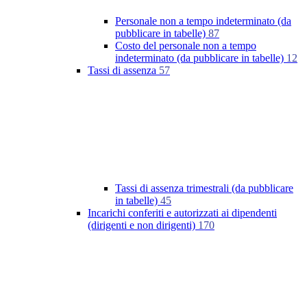
Personale non a tempo indeterminato (da
pubblicare in tabelle)
87
Costo del personale non a tempo
indeterminato (da pubblicare in tabelle)
12
Tassi di assenza
57
Tassi di assenza trimestrali (da pubblicare
in tabelle)
45
Incarichi conferiti e autorizzati ai dipendenti
(dirigenti e non dirigenti)
170