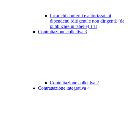
Incarichi conferiti e autorizzati ai
dipendenti (dirigenti e non dirigenti) (da
pubblicare in tabelle)
141
Contrattazione collettiva
3
Contrattazione collettiva
2
Contrattazione integrativa
4