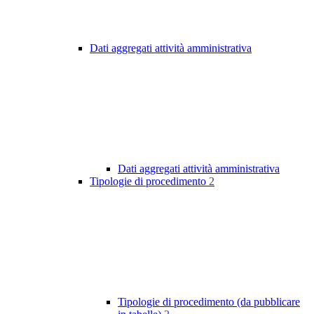
Dati aggregati attività amministrativa
Dati aggregati attività amministrativa
Tipologie di procedimento
2
Tipologie di procedimento (da pubblicare