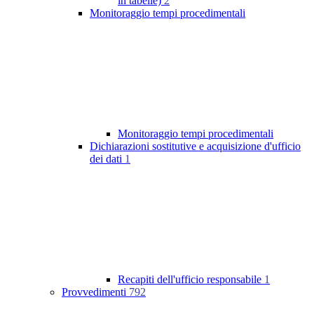
in tabelle)
2
Monitoraggio tempi procedimentali
Monitoraggio tempi procedimentali
Dichiarazioni sostitutive e acquisizione d'ufficio
dei dati
1
Recapiti dell'ufficio responsabile
1
Provvedimenti
792