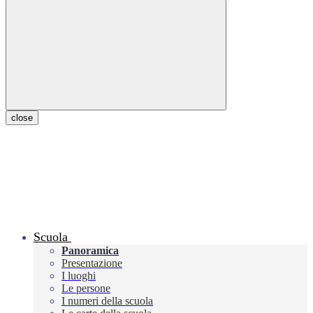
close
Scuola
Panoramica
Presentazione
I luoghi
Le persone
I numeri della scuola