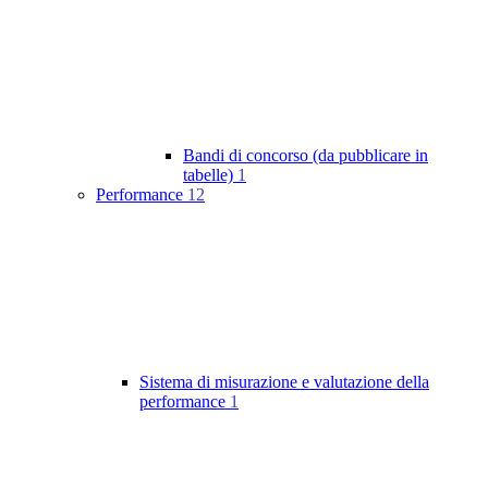
Bandi di concorso (da pubblicare in
tabelle)
1
Performance
12
Sistema di misurazione e valutazione della
performance
1