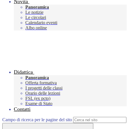
Novità
Panoramica
Le notizie
Le circolari
Calendario eventi
Albo online
Didattica
Panoramica
Offerta formativa
I progetti delle classi
Orario delle lezioni
FSL (ex pcto)
Esame di Stato
Contatti
Campo di ricerca per le pagine del sito