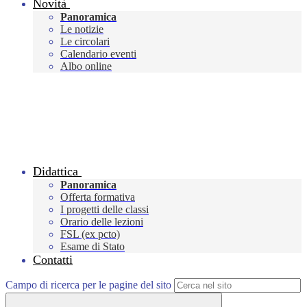
Novità
Panoramica
Le notizie
Le circolari
Calendario eventi
Albo online
Didattica
Panoramica
Offerta formativa
I progetti delle classi
Orario delle lezioni
FSL (ex pcto)
Esame di Stato
Contatti
Campo di ricerca per le pagine del sito