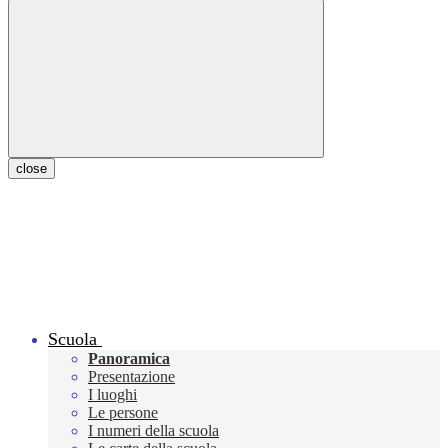
close
Scuola
Panoramica
Presentazione
I luoghi
Le persone
I numeri della scuola