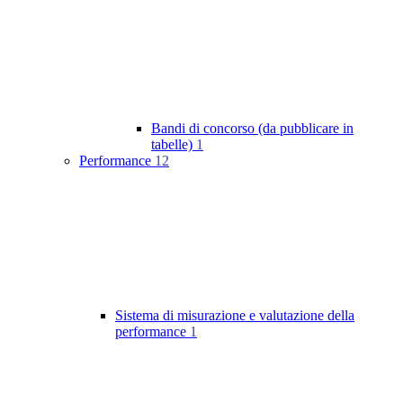
Bandi di concorso (da pubblicare in
tabelle)
1
Performance
12
Sistema di misurazione e valutazione della
performance
1