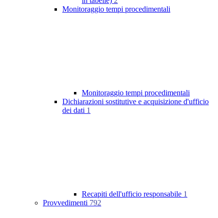
in tabelle)
2
Monitoraggio tempi procedimentali
Monitoraggio tempi procedimentali
Dichiarazioni sostitutive e acquisizione d'ufficio
dei dati
1
Recapiti dell'ufficio responsabile
1
Provvedimenti
792