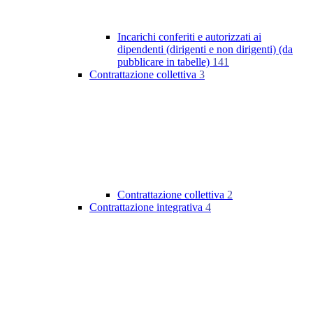
Incarichi conferiti e autorizzati ai
dipendenti (dirigenti e non dirigenti) (da
pubblicare in tabelle)
141
Contrattazione collettiva
3
Contrattazione collettiva
2
Contrattazione integrativa
4