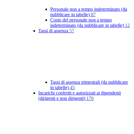
Personale non a tempo indeterminato (da
pubblicare in tabelle)
87
Costo del personale non a tempo
indeterminato (da pubblicare in tabelle)
12
Tassi di assenza
57
Tassi di assenza trimestrali (da pubblicare
in tabelle)
45
Incarichi conferiti e autorizzati ai dipendenti
(dirigenti e non dirigenti)
170