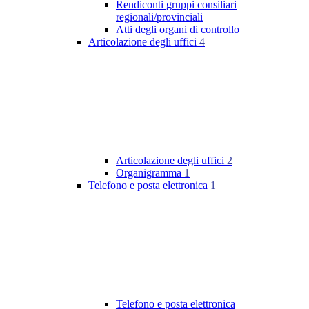
Rendiconti gruppi consiliari
regionali/provinciali
Atti degli organi di controllo
Articolazione degli uffici
4
Articolazione degli uffici
2
Organigramma
1
Telefono e posta elettronica
1
Telefono e posta elettronica