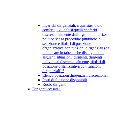
Incarichi dirigenziali, a qualsiasi titolo
conferiti, ivi inclusi quelli conferiti
discrezionalmente dall'organo di indirizzo
politico senza procedure pubbliche di
selezione e titolari di posizione
organizzativa con funzioni dirigenziali (da
pubblicare in tabelle che distinguano le
seguenti situazioni: dirigenti, dirigenti
individuati discrezionalmente, titolari di
posizione organizzativa con funzioni
dirigenziali)
5
Elenco posizioni dirigenziali discrezionali
Posti di funzione disponibili
Ruolo dirigenti
Dirigenti cessati
1