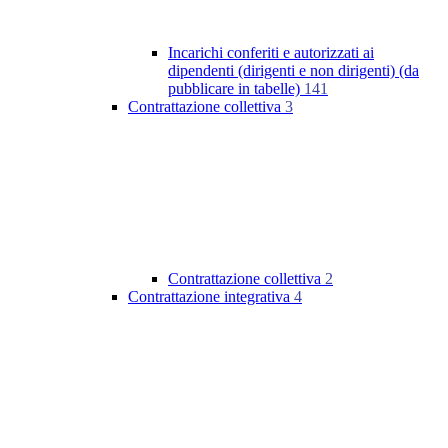
Incarichi conferiti e autorizzati ai
dipendenti (dirigenti e non dirigenti) (da
pubblicare in tabelle)
141
Contrattazione collettiva
3
Contrattazione collettiva
2
Contrattazione integrativa
4