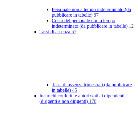
Personale non a tempo indeterminato (da
pubblicare in tabelle)
87
Costo del personale non a tempo
indeterminato (da pubblicare in tabelle)
12
Tassi di assenza
57
Tassi di assenza trimestrali (da pubblicare
in tabelle)
45
Incarichi conferiti e autorizzati ai dipendenti
(dirigenti e non dirigenti)
170