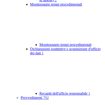
in tabelle)
2
Monitoraggio tempi procedimentali
Monitoraggio tempi procedimentali
Dichiarazioni sostitutive e acquisizione d'ufficio
dei dati
1
Recapiti dell'ufficio responsabile
1
Provvedimenti
792