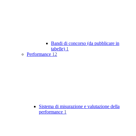
Bandi di concorso (da pubblicare in
tabelle)
1
Performance
12
Sistema di misurazione e valutazione della
performance
1