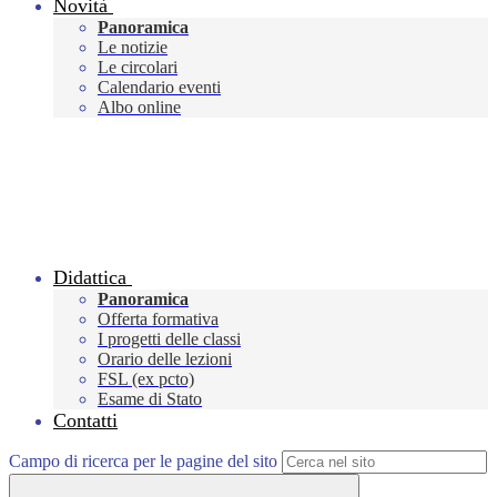
Novità
Panoramica
Le notizie
Le circolari
Calendario eventi
Albo online
Didattica
Panoramica
Offerta formativa
I progetti delle classi
Orario delle lezioni
FSL (ex pcto)
Esame di Stato
Contatti
Campo di ricerca per le pagine del sito