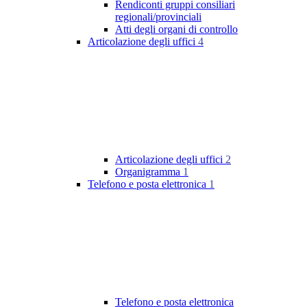
Rendiconti gruppi consiliari
regionali/provinciali
Atti degli organi di controllo
Articolazione degli uffici
4
Articolazione degli uffici
2
Organigramma
1
Telefono e posta elettronica
1
Telefono e posta elettronica