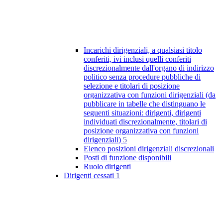
Incarichi dirigenziali, a qualsiasi titolo
conferiti, ivi inclusi quelli conferiti
discrezionalmente dall'organo di indirizzo
politico senza procedure pubbliche di
selezione e titolari di posizione
organizzativa con funzioni dirigenziali (da
pubblicare in tabelle che distinguano le
seguenti situazioni: dirigenti, dirigenti
individuati discrezionalmente, titolari di
posizione organizzativa con funzioni
dirigenziali)
5
Elenco posizioni dirigenziali discrezionali
Posti di funzione disponibili
Ruolo dirigenti
Dirigenti cessati
1