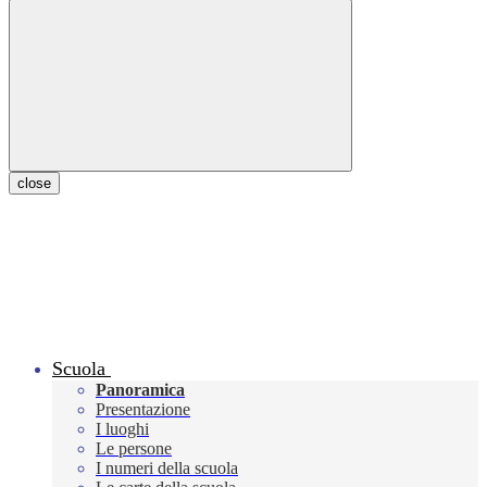
close
Scuola
Panoramica
Presentazione
I luoghi
Le persone
I numeri della scuola