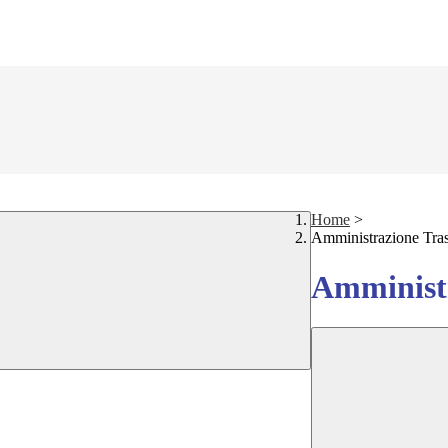
Home
>
Amministrazione Tra
Amministr