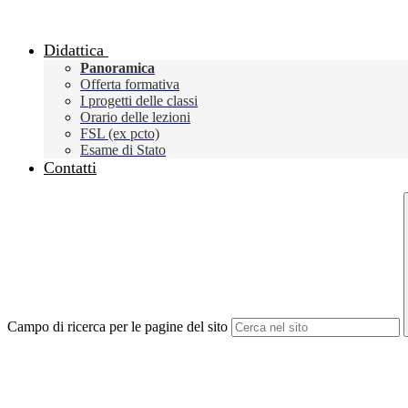
Didattica
Panoramica
Offerta formativa
I progetti delle classi
Orario delle lezioni
FSL (ex pcto)
Esame di Stato
Contatti
Campo di ricerca per le pagine del sito