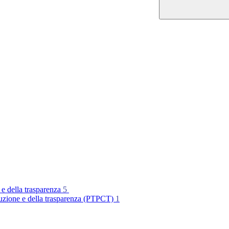
 e della trasparenza
5
rruzione e della trasparenza (PTPCT)
1