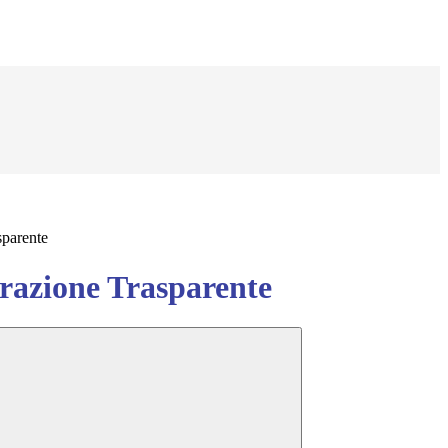
sparente
azione Trasparente