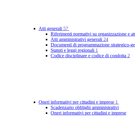
Atti generali
57
Riferimenti normativi su organizzazione e at
Atti amministrativi generali
24
Documenti di programmazione strategico-ge
Statuti e leggi regionali
1
Codice disciplinare e codice di condotta
2
Oneri informativi per cittadini e imprese
1
Scadenzario obblighi amministrativi
Oneri informativi per cittadini e imprese