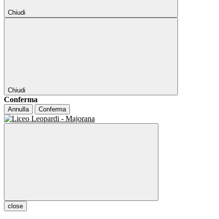
Chiudi
Chiudi
Conferma
Annulla
Conferma
close