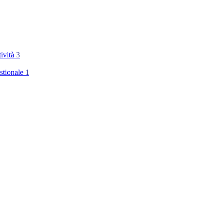
tività
3
stionale
1