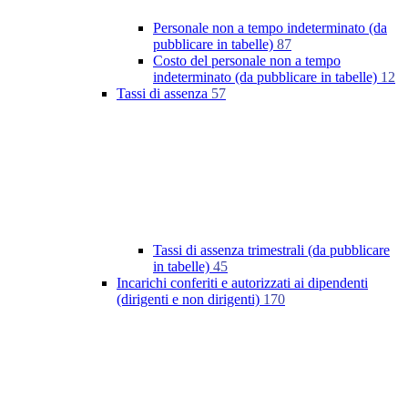
Personale non a tempo indeterminato (da
pubblicare in tabelle)
87
Costo del personale non a tempo
indeterminato (da pubblicare in tabelle)
12
Tassi di assenza
57
Tassi di assenza trimestrali (da pubblicare
in tabelle)
45
Incarichi conferiti e autorizzati ai dipendenti
(dirigenti e non dirigenti)
170