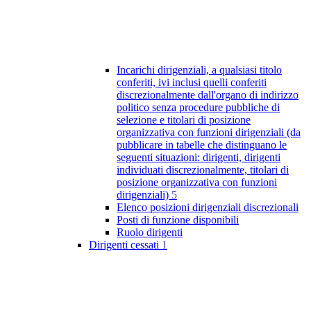
Incarichi dirigenziali, a qualsiasi titolo
conferiti, ivi inclusi quelli conferiti
discrezionalmente dall'organo di indirizzo
politico senza procedure pubbliche di
selezione e titolari di posizione
organizzativa con funzioni dirigenziali (da
pubblicare in tabelle che distinguano le
seguenti situazioni: dirigenti, dirigenti
individuati discrezionalmente, titolari di
posizione organizzativa con funzioni
dirigenziali)
5
Elenco posizioni dirigenziali discrezionali
Posti di funzione disponibili
Ruolo dirigenti
Dirigenti cessati
1