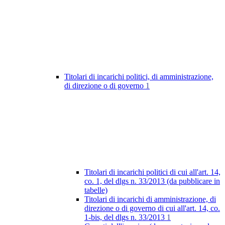
Titolari di incarichi politici, di amministrazione,
di direzione o di governo
1
Titolari di incarichi politici di cui all'art. 14,
co. 1, del dlgs n. 33/2013 (da pubblicare in
tabelle)
Titolari di incarichi di amministrazione, di
direzione o di governo di cui all'art. 14, co.
1-bis, del dlgs n. 33/2013
1