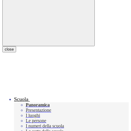
close
Scuola
Panoramica
Presentazione
I luoghi
Le persone
I numeri della scuola