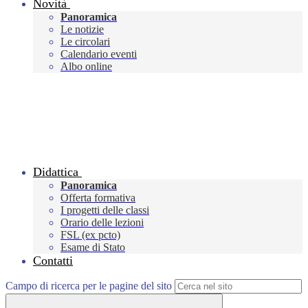
Novità
Panoramica
Le notizie
Le circolari
Calendario eventi
Albo online
Didattica
Panoramica
Offerta formativa
I progetti delle classi
Orario delle lezioni
FSL (ex pcto)
Esame di Stato
Contatti
Campo di ricerca per le pagine del sito