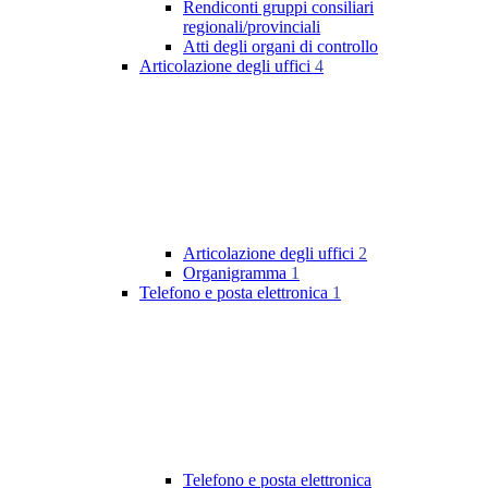
Rendiconti gruppi consiliari
regionali/provinciali
Atti degli organi di controllo
Articolazione degli uffici
4
Articolazione degli uffici
2
Organigramma
1
Telefono e posta elettronica
1
Telefono e posta elettronica