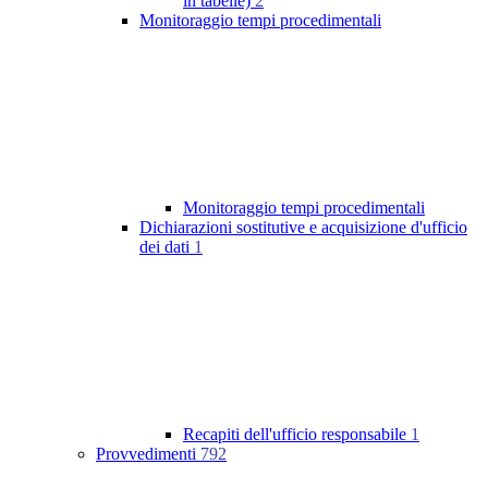
in tabelle)
2
Monitoraggio tempi procedimentali
Monitoraggio tempi procedimentali
Dichiarazioni sostitutive e acquisizione d'ufficio
dei dati
1
Recapiti dell'ufficio responsabile
1
Provvedimenti
792