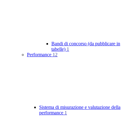
Bandi di concorso (da pubblicare in
tabelle)
1
Performance
12
Sistema di misurazione e valutazione della
performance
1