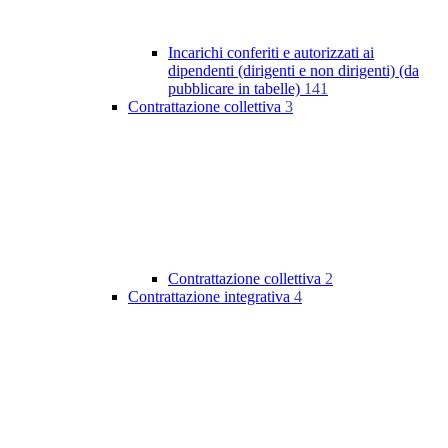
Incarichi conferiti e autorizzati ai
dipendenti (dirigenti e non dirigenti) (da
pubblicare in tabelle)
141
Contrattazione collettiva
3
Contrattazione collettiva
2
Contrattazione integrativa
4