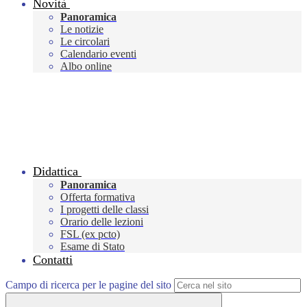
Novità
Panoramica
Le notizie
Le circolari
Calendario eventi
Albo online
Didattica
Panoramica
Offerta formativa
I progetti delle classi
Orario delle lezioni
FSL (ex pcto)
Esame di Stato
Contatti
Campo di ricerca per le pagine del sito