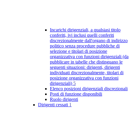
Incarichi dirigenziali, a qualsiasi titolo
conferiti, ivi inclusi quelli conferiti
discrezionalmente dall'organo di indirizzo
politico senza procedure pubbliche di
selezione e titolari di posizione
organizzativa con funzioni dirigenziali (da
pubblicare in tabelle che distinguano le
seguenti situazioni: dirigenti, dirigenti
individuati discrezionalmente, titolari di
posizione organizzativa con funzioni
dirigenziali)
5
Elenco posizioni dirigenziali discrezionali
Posti di funzione disponibili
Ruolo dirigenti
Dirigenti cessati
1