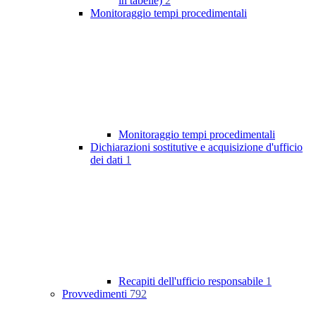
in tabelle)
2
Monitoraggio tempi procedimentali
Monitoraggio tempi procedimentali
Dichiarazioni sostitutive e acquisizione d'ufficio
dei dati
1
Recapiti dell'ufficio responsabile
1
Provvedimenti
792