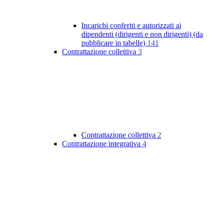
Incarichi conferiti e autorizzati ai
dipendenti (dirigenti e non dirigenti) (da
pubblicare in tabelle)
141
Contrattazione collettiva
3
Contrattazione collettiva
2
Contrattazione integrativa
4