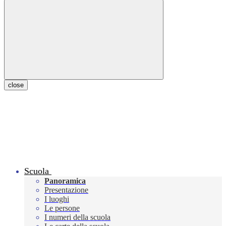
close
Scuola
Panoramica
Presentazione
I luoghi
Le persone
I numeri della scuola