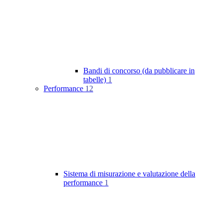
Bandi di concorso (da pubblicare in
tabelle)
1
Performance
12
Sistema di misurazione e valutazione della
performance
1