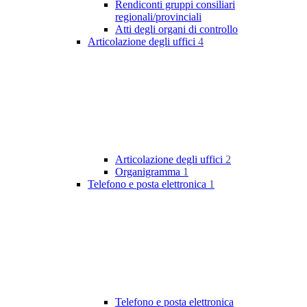
Rendiconti gruppi consiliari
regionali/provinciali
Atti degli organi di controllo
Articolazione degli uffici
4
Articolazione degli uffici
2
Organigramma
1
Telefono e posta elettronica
1
Telefono e posta elettronica