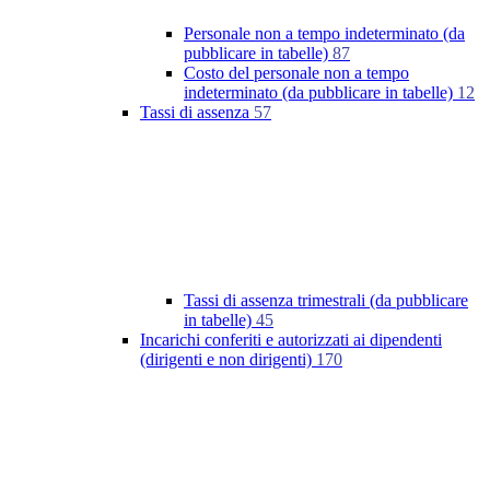
Personale non a tempo indeterminato (da
pubblicare in tabelle)
87
Costo del personale non a tempo
indeterminato (da pubblicare in tabelle)
12
Tassi di assenza
57
Tassi di assenza trimestrali (da pubblicare
in tabelle)
45
Incarichi conferiti e autorizzati ai dipendenti
(dirigenti e non dirigenti)
170