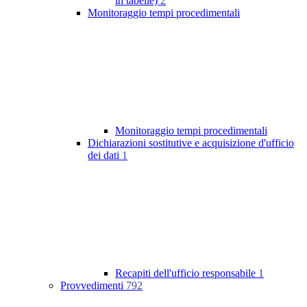
in tabelle)
2
Monitoraggio tempi procedimentali
Monitoraggio tempi procedimentali
Dichiarazioni sostitutive e acquisizione d'ufficio
dei dati
1
Recapiti dell'ufficio responsabile
1
Provvedimenti
792