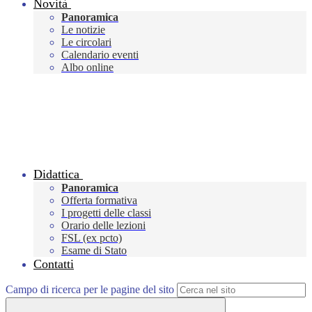
Novità
Panoramica
Le notizie
Le circolari
Calendario eventi
Albo online
Didattica
Panoramica
Offerta formativa
I progetti delle classi
Orario delle lezioni
FSL (ex pcto)
Esame di Stato
Contatti
Campo di ricerca per le pagine del sito