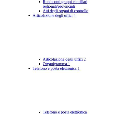
Rendiconti gruppi consiliari
regionali/provinciali
Atti degli organi di controllo
Articolazione degli uffici
4
Articolazione degli uffici
2
Organigramma
1
Telefono e posta elettronica
1
Telefono e posta elettronica