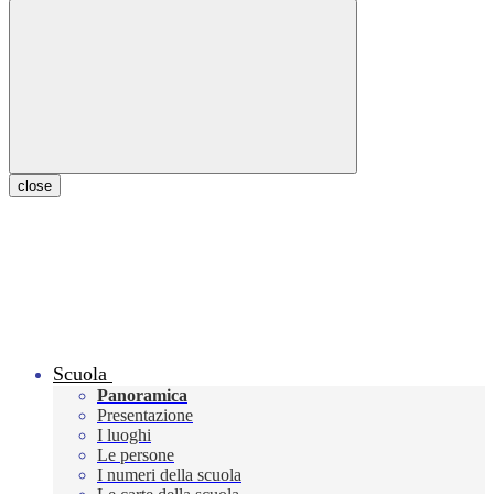
close
Scuola
Panoramica
Presentazione
I luoghi
Le persone
I numeri della scuola