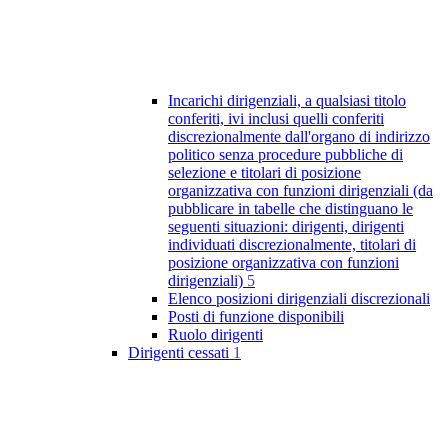
Incarichi dirigenziali, a qualsiasi titolo
conferiti, ivi inclusi quelli conferiti
discrezionalmente dall'organo di indirizzo
politico senza procedure pubbliche di
selezione e titolari di posizione
organizzativa con funzioni dirigenziali (da
pubblicare in tabelle che distinguano le
seguenti situazioni: dirigenti, dirigenti
individuati discrezionalmente, titolari di
posizione organizzativa con funzioni
dirigenziali)
5
Elenco posizioni dirigenziali discrezionali
Posti di funzione disponibili
Ruolo dirigenti
Dirigenti cessati
1