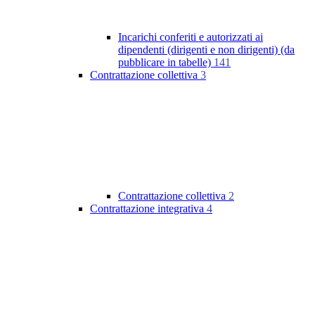
Incarichi conferiti e autorizzati ai
dipendenti (dirigenti e non dirigenti) (da
pubblicare in tabelle)
141
Contrattazione collettiva
3
Contrattazione collettiva
2
Contrattazione integrativa
4