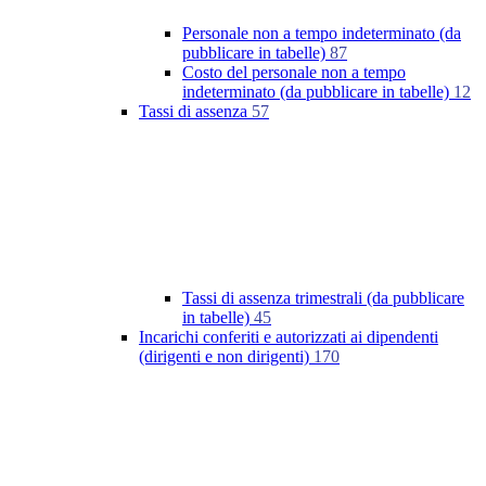
Personale non a tempo indeterminato (da
pubblicare in tabelle)
87
Costo del personale non a tempo
indeterminato (da pubblicare in tabelle)
12
Tassi di assenza
57
Tassi di assenza trimestrali (da pubblicare
in tabelle)
45
Incarichi conferiti e autorizzati ai dipendenti
(dirigenti e non dirigenti)
170