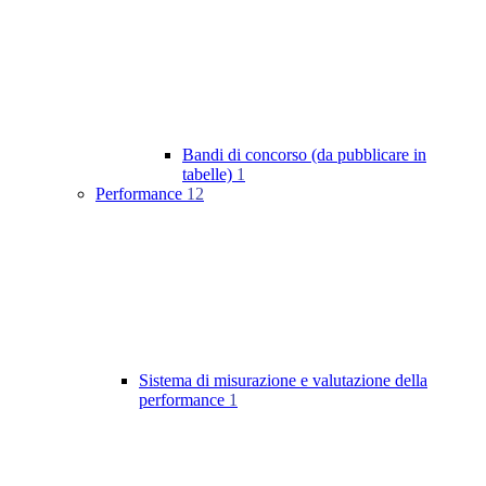
Bandi di concorso (da pubblicare in
tabelle)
1
Performance
12
Sistema di misurazione e valutazione della
performance
1