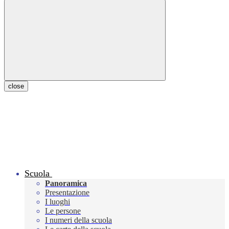
close
Scuola
Panoramica
Presentazione
I luoghi
Le persone
I numeri della scuola