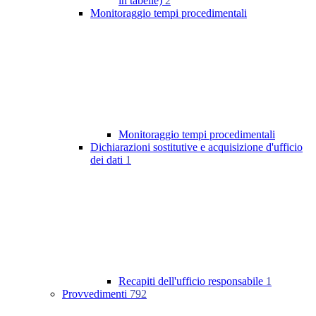
in tabelle)
2
Monitoraggio tempi procedimentali
Monitoraggio tempi procedimentali
Dichiarazioni sostitutive e acquisizione d'ufficio
dei dati
1
Recapiti dell'ufficio responsabile
1
Provvedimenti
792