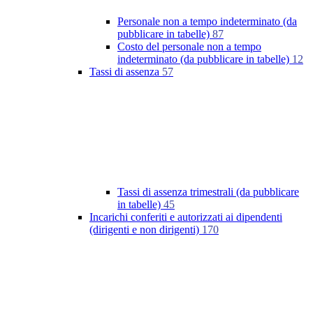
Personale non a tempo indeterminato (da
pubblicare in tabelle)
87
Costo del personale non a tempo
indeterminato (da pubblicare in tabelle)
12
Tassi di assenza
57
Tassi di assenza trimestrali (da pubblicare
in tabelle)
45
Incarichi conferiti e autorizzati ai dipendenti
(dirigenti e non dirigenti)
170