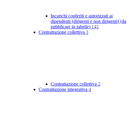
Incarichi conferiti e autorizzati ai
dipendenti (dirigenti e non dirigenti) (da
pubblicare in tabelle)
141
Contrattazione collettiva
3
Contrattazione collettiva
2
Contrattazione integrativa
4