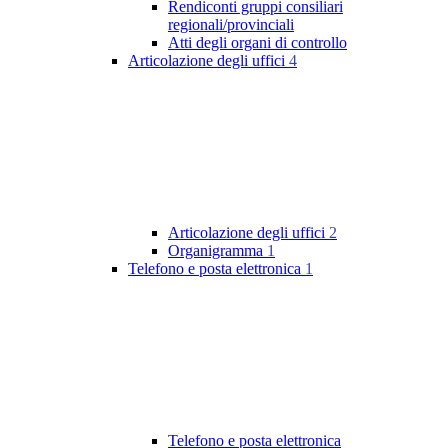
Rendiconti gruppi consiliari
regionali/provinciali
Atti degli organi di controllo
Articolazione degli uffici
4
Articolazione degli uffici
2
Organigramma
1
Telefono e posta elettronica
1
Telefono e posta elettronica