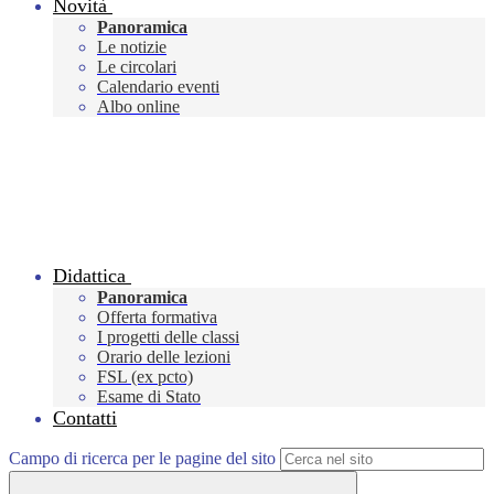
Novità
Panoramica
Le notizie
Le circolari
Calendario eventi
Albo online
Didattica
Panoramica
Offerta formativa
I progetti delle classi
Orario delle lezioni
FSL (ex pcto)
Esame di Stato
Contatti
Campo di ricerca per le pagine del sito