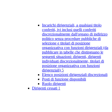
Incarichi dirigenziali, a qualsiasi titolo
conferiti, ivi inclusi quelli conferiti
discrezionalmente dall'organo di indirizzo
politico senza procedure pubbliche di
selezione e titolari di posizione
organizzativa con funzioni dirigenziali (da
pubblicare in tabelle che distinguano le
seguenti situazioni: dirigenti, dirigenti
individuati discrezionalmente, titolari di
posizione organizzativa con funzioni
dirigenziali)
5
Elenco posizioni dirigenziali discrezionali
Posti di funzione disponibili
Ruolo dirigenti
Dirigenti cessati
1