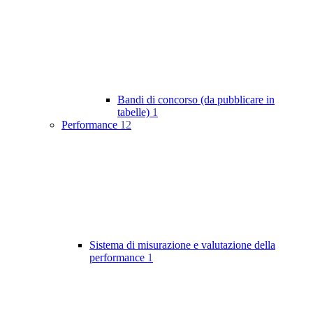
Bandi di concorso (da pubblicare in
tabelle)
1
Performance
12
Sistema di misurazione e valutazione della
performance
1