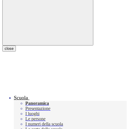
close
Scuola
Panoramica
Presentazione
I luoghi
Le persone
I numeri della scuola