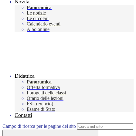
Novità
Panoramica
Le notizie
Le circolari
Calendario eventi
Albo online
Didattica
Panoramica
Offerta formativa
I progetti delle classi
Orario delle lezioni
FSL (ex pcto)
Esame di Stato
Contatti
Campo di ricerca per le pagine del sito