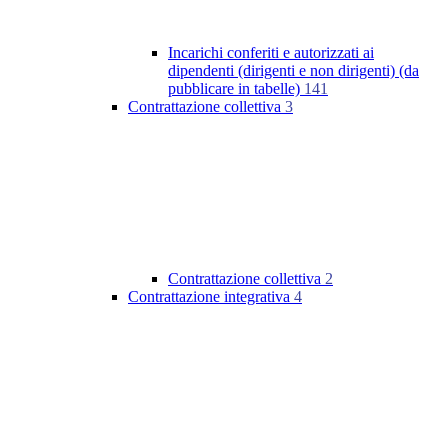
Incarichi conferiti e autorizzati ai
dipendenti (dirigenti e non dirigenti) (da
pubblicare in tabelle)
141
Contrattazione collettiva
3
Contrattazione collettiva
2
Contrattazione integrativa
4