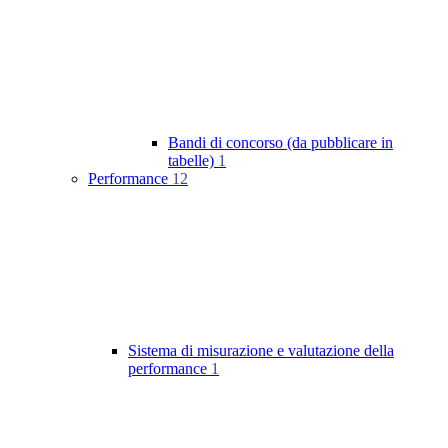
Bandi di concorso (da pubblicare in
tabelle)
1
Performance
12
Sistema di misurazione e valutazione della
performance
1