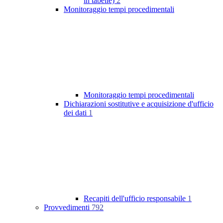
in tabelle)
2
Monitoraggio tempi procedimentali
Monitoraggio tempi procedimentali
Dichiarazioni sostitutive e acquisizione d'ufficio
dei dati
1
Recapiti dell'ufficio responsabile
1
Provvedimenti
792