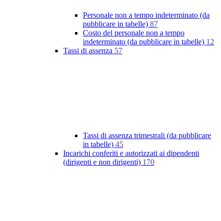
Personale non a tempo indeterminato (da
pubblicare in tabelle)
87
Costo del personale non a tempo
indeterminato (da pubblicare in tabelle)
12
Tassi di assenza
57
Tassi di assenza trimestrali (da pubblicare
in tabelle)
45
Incarichi conferiti e autorizzati ai dipendenti
(dirigenti e non dirigenti)
170