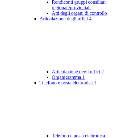
Rendiconti gruppi consiliari
regionali/provinciali
Atti degli organi di controllo
Articolazione degli uffici
4
Articolazione degli uffici
2
Organigramma
1
Telefono e posta elettronica
1
Telefono e posta elettronica