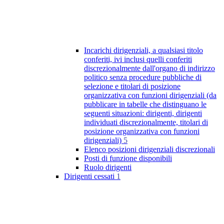
Incarichi dirigenziali, a qualsiasi titolo
conferiti, ivi inclusi quelli conferiti
discrezionalmente dall'organo di indirizzo
politico senza procedure pubbliche di
selezione e titolari di posizione
organizzativa con funzioni dirigenziali (da
pubblicare in tabelle che distinguano le
seguenti situazioni: dirigenti, dirigenti
individuati discrezionalmente, titolari di
posizione organizzativa con funzioni
dirigenziali)
5
Elenco posizioni dirigenziali discrezionali
Posti di funzione disponibili
Ruolo dirigenti
Dirigenti cessati
1