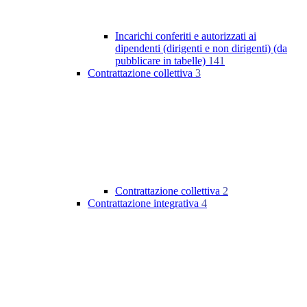
Incarichi conferiti e autorizzati ai
dipendenti (dirigenti e non dirigenti) (da
pubblicare in tabelle)
141
Contrattazione collettiva
3
Contrattazione collettiva
2
Contrattazione integrativa
4