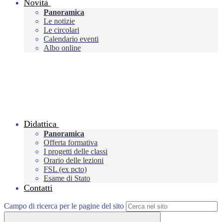
Novità
Panoramica
Le notizie
Le circolari
Calendario eventi
Albo online
Didattica
Panoramica
Offerta formativa
I progetti delle classi
Orario delle lezioni
FSL (ex pcto)
Esame di Stato
Contatti
Campo di ricerca per le pagine del sito