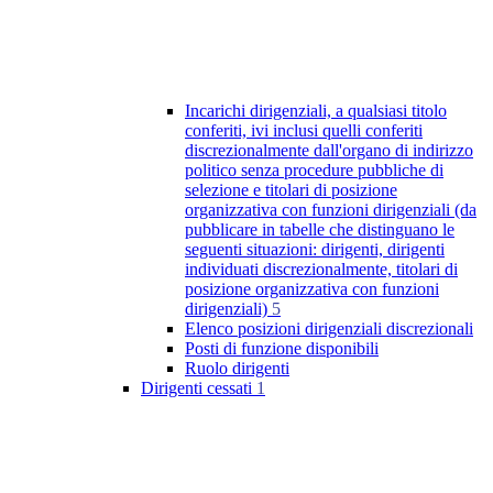
Incarichi dirigenziali, a qualsiasi titolo
conferiti, ivi inclusi quelli conferiti
discrezionalmente dall'organo di indirizzo
politico senza procedure pubbliche di
selezione e titolari di posizione
organizzativa con funzioni dirigenziali (da
pubblicare in tabelle che distinguano le
seguenti situazioni: dirigenti, dirigenti
individuati discrezionalmente, titolari di
posizione organizzativa con funzioni
dirigenziali)
5
Elenco posizioni dirigenziali discrezionali
Posti di funzione disponibili
Ruolo dirigenti
Dirigenti cessati
1