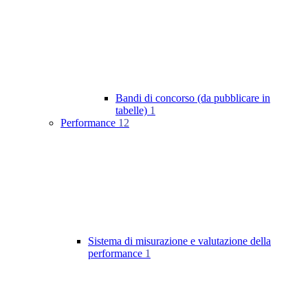
Bandi di concorso (da pubblicare in
tabelle)
1
Performance
12
Sistema di misurazione e valutazione della
performance
1