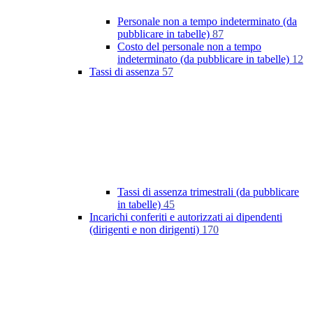
Personale non a tempo indeterminato (da
pubblicare in tabelle)
87
Costo del personale non a tempo
indeterminato (da pubblicare in tabelle)
12
Tassi di assenza
57
Tassi di assenza trimestrali (da pubblicare
in tabelle)
45
Incarichi conferiti e autorizzati ai dipendenti
(dirigenti e non dirigenti)
170