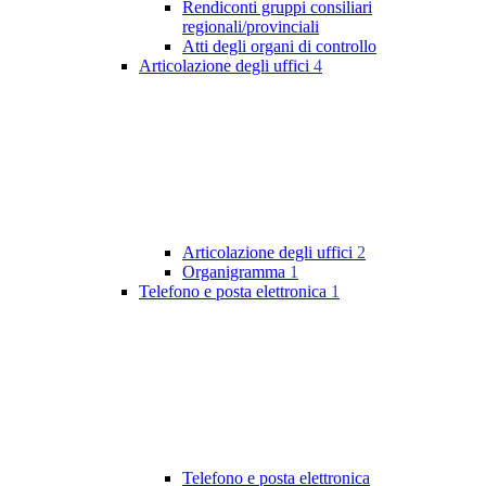
Rendiconti gruppi consiliari
regionali/provinciali
Atti degli organi di controllo
Articolazione degli uffici
4
Articolazione degli uffici
2
Organigramma
1
Telefono e posta elettronica
1
Telefono e posta elettronica