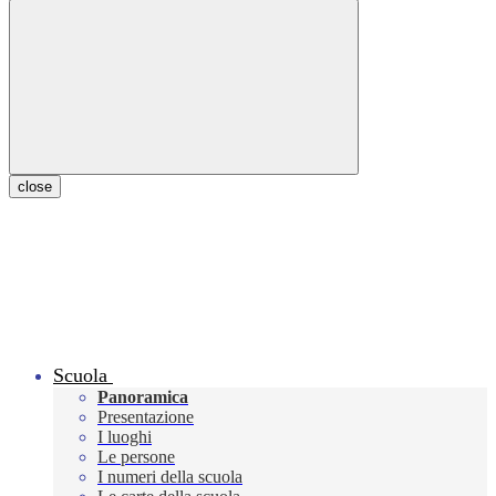
close
Scuola
Panoramica
Presentazione
I luoghi
Le persone
I numeri della scuola