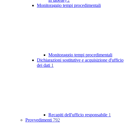
in tabelle)
2
Monitoraggio tempi procedimentali
Monitoraggio tempi procedimentali
Dichiarazioni sostitutive e acquisizione d'ufficio
dei dati
1
Recapiti dell'ufficio responsabile
1
Provvedimenti
792