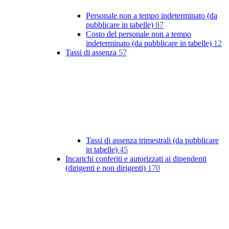
Personale non a tempo indeterminato (da
pubblicare in tabelle)
87
Costo del personale non a tempo
indeterminato (da pubblicare in tabelle)
12
Tassi di assenza
57
Tassi di assenza trimestrali (da pubblicare
in tabelle)
45
Incarichi conferiti e autorizzati ai dipendenti
(dirigenti e non dirigenti)
170