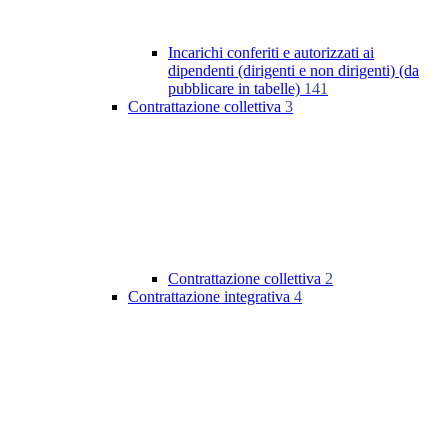
Incarichi conferiti e autorizzati ai
dipendenti (dirigenti e non dirigenti) (da
pubblicare in tabelle)
141
Contrattazione collettiva
3
Contrattazione collettiva
2
Contrattazione integrativa
4