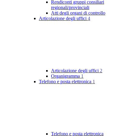
Rendiconti gruppi consiliari
regionali/provinciali
Atti degli organi di controllo
Articolazione degli uffici
4
Articolazione degli uffici
2
Organigramma
1
Telefono e posta elettronica
1
Telefono e posta elettronica