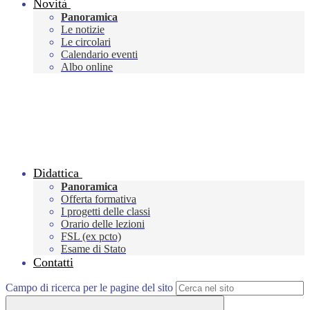
Novità
Panoramica
Le notizie
Le circolari
Calendario eventi
Albo online
Didattica
Panoramica
Offerta formativa
I progetti delle classi
Orario delle lezioni
FSL (ex pcto)
Esame di Stato
Contatti
Campo di ricerca per le pagine del sito