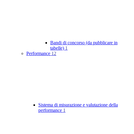
Bandi di concorso (da pubblicare in
tabelle)
1
Performance
12
Sistema di misurazione e valutazione della
performance
1