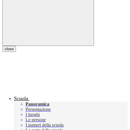
close
Scuola
Panoramica
Presentazione
I luoghi
Le persone
I numeri della scuola