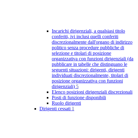
Incarichi dirigenziali, a qualsiasi titolo
conferiti, ivi inclusi quelli conferiti
discrezionalmente dall'organo di indirizzo
politico senza procedure pubbliche di
selezione e titolari di posizione
organizzativa con funzioni dirigenziali (da
pubblicare in tabelle che distinguano le
seguenti situazioni: dirigenti, dirigenti
individuati discrezionalmente, titolari di
posizione organizzativa con funzioni
dirigenziali)
5
Elenco posizioni dirigenziali discrezionali
Posti di funzione disponibili
Ruolo dirigenti
Dirigenti cessati
1