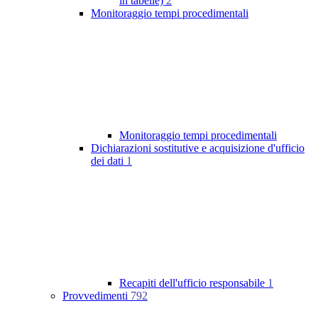
in tabelle)
2
Monitoraggio tempi procedimentali
Monitoraggio tempi procedimentali
Dichiarazioni sostitutive e acquisizione d'ufficio
dei dati
1
Recapiti dell'ufficio responsabile
1
Provvedimenti
792