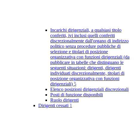
Incarichi dirigenziali, a qualsiasi titolo
conferiti, ivi inclusi quelli conferiti
discrezionalmente dall'organo di indirizzo
politico senza procedure pubbliche di
selezione e titolari di posizione
organizzativa con funzioni dirigenziali (da
pubblicare in tabelle che distinguano le
seguenti situazioni: dirigenti, dirigenti
individuati discrezionalmente, titolari di
posizione organizzativa con funzioni
dirigenziali)
5
Elenco posizioni dirigenziali discrezionali
Posti di funzione disponibili
Ruolo dirigenti
Dirigenti cessati
1