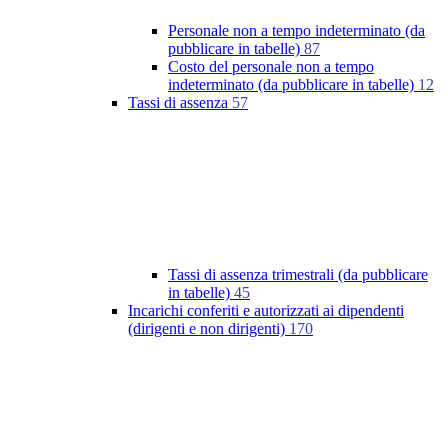
Personale non a tempo indeterminato (da
pubblicare in tabelle)
87
Costo del personale non a tempo
indeterminato (da pubblicare in tabelle)
12
Tassi di assenza
57
Tassi di assenza trimestrali (da pubblicare
in tabelle)
45
Incarichi conferiti e autorizzati ai dipendenti
(dirigenti e non dirigenti)
170