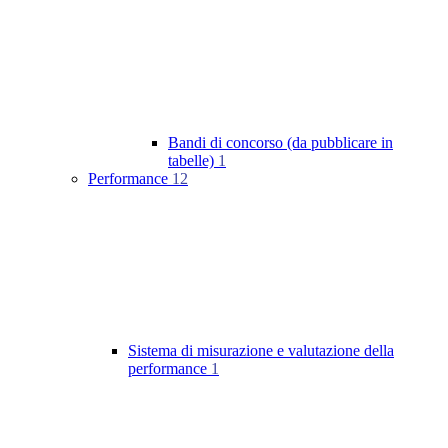
Bandi di concorso (da pubblicare in
tabelle)
1
Performance
12
Sistema di misurazione e valutazione della
performance
1