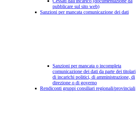
Cessati dall'incarico (documentazione da
pubblicare sul sito web)
Sanzioni per mancata comunicazione dei dati
Sanzioni per mancata o incompleta
comunicazione dei dati da parte dei titolari
di incarichi politici, di amministrazione, di
direzione o di governo
Rendiconti gruppi consiliari regionali/provinciali