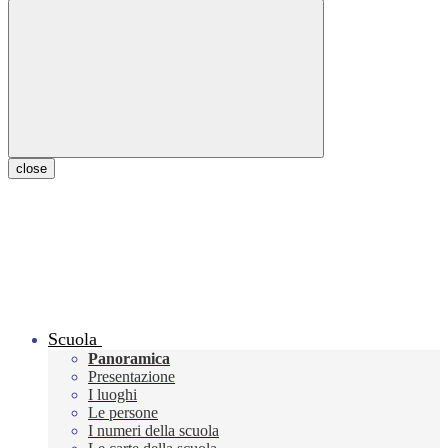
close
Scuola
Panoramica
Presentazione
I luoghi
Le persone
I numeri della scuola