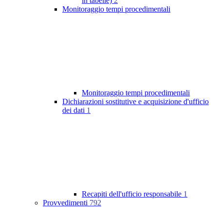
in tabelle)
2
Monitoraggio tempi procedimentali
Monitoraggio tempi procedimentali
Dichiarazioni sostitutive e acquisizione d'ufficio
dei dati
1
Recapiti dell'ufficio responsabile
1
Provvedimenti
792