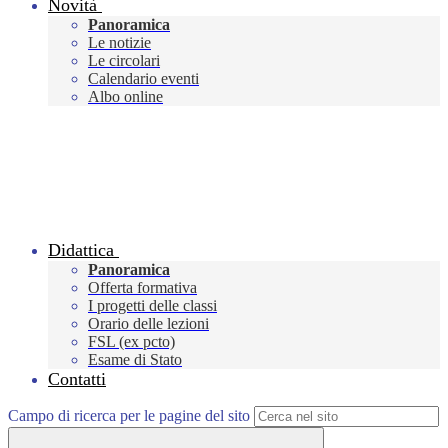
Novità
Panoramica
Le notizie
Le circolari
Calendario eventi
Albo online
Didattica
Panoramica
Offerta formativa
I progetti delle classi
Orario delle lezioni
FSL (ex pcto)
Esame di Stato
Contatti
Campo di ricerca per le pagine del sito