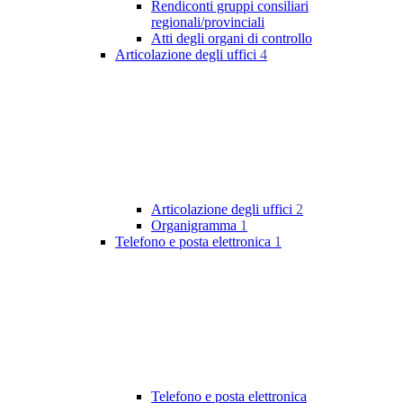
Rendiconti gruppi consiliari
regionali/provinciali
Atti degli organi di controllo
Articolazione degli uffici
4
Articolazione degli uffici
2
Organigramma
1
Telefono e posta elettronica
1
Telefono e posta elettronica