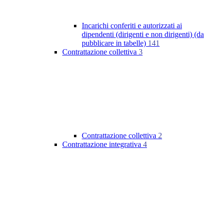
Incarichi conferiti e autorizzati ai
dipendenti (dirigenti e non dirigenti) (da
pubblicare in tabelle)
141
Contrattazione collettiva
3
Contrattazione collettiva
2
Contrattazione integrativa
4