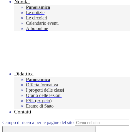
Novità
Panoramica
Le notizie
Le circolari
Calendario eventi
Albo online
Didattica
Panoramica
Offerta formativa
I progetti delle classi
Orario delle lezioni
FSL (ex pcto)
Esame di Stato
Contatti
Campo di ricerca per le pagine del sito