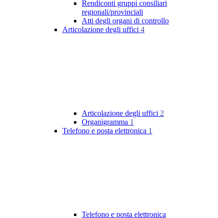
Rendiconti gruppi consiliari
regionali/provinciali
Atti degli organi di controllo
Articolazione degli uffici
4
Articolazione degli uffici
2
Organigramma
1
Telefono e posta elettronica
1
Telefono e posta elettronica