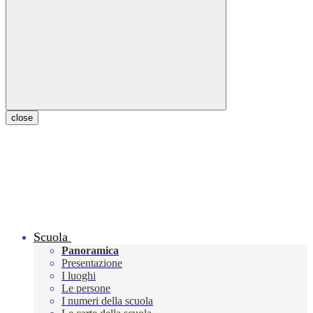
close
Scuola
Panoramica
Presentazione
I luoghi
Le persone
I numeri della scuola