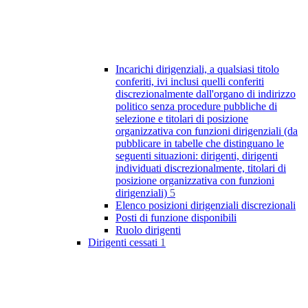
Incarichi dirigenziali, a qualsiasi titolo
conferiti, ivi inclusi quelli conferiti
discrezionalmente dall'organo di indirizzo
politico senza procedure pubbliche di
selezione e titolari di posizione
organizzativa con funzioni dirigenziali (da
pubblicare in tabelle che distinguano le
seguenti situazioni: dirigenti, dirigenti
individuati discrezionalmente, titolari di
posizione organizzativa con funzioni
dirigenziali)
5
Elenco posizioni dirigenziali discrezionali
Posti di funzione disponibili
Ruolo dirigenti
Dirigenti cessati
1