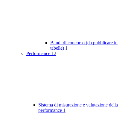
Bandi di concorso (da pubblicare in
tabelle)
1
Performance
12
Sistema di misurazione e valutazione della
performance
1