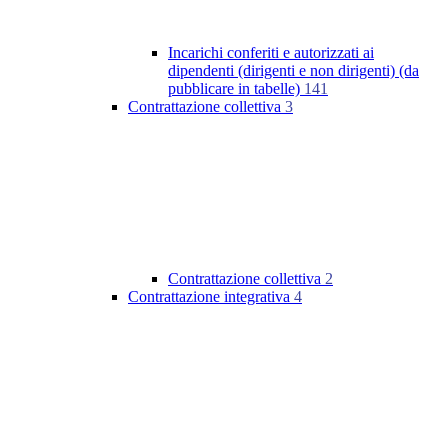
Incarichi conferiti e autorizzati ai
dipendenti (dirigenti e non dirigenti) (da
pubblicare in tabelle)
141
Contrattazione collettiva
3
Contrattazione collettiva
2
Contrattazione integrativa
4