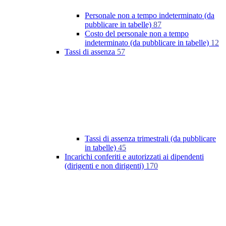
Personale non a tempo indeterminato (da
pubblicare in tabelle)
87
Costo del personale non a tempo
indeterminato (da pubblicare in tabelle)
12
Tassi di assenza
57
Tassi di assenza trimestrali (da pubblicare
in tabelle)
45
Incarichi conferiti e autorizzati ai dipendenti
(dirigenti e non dirigenti)
170