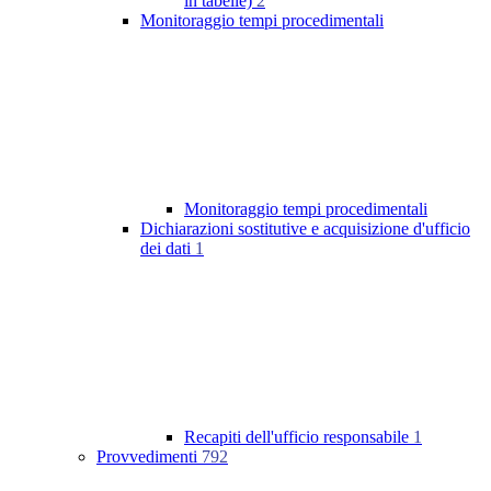
in tabelle)
2
Monitoraggio tempi procedimentali
Monitoraggio tempi procedimentali
Dichiarazioni sostitutive e acquisizione d'ufficio
dei dati
1
Recapiti dell'ufficio responsabile
1
Provvedimenti
792