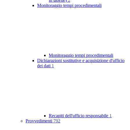
in tabelle)
2
Monitoraggio tempi procedimentali
Monitoraggio tempi procedimentali
Dichiarazioni sostitutive e acquisizione d'ufficio
dei dati
1
Recapiti dell'ufficio responsabile
1
Provvedimenti
792