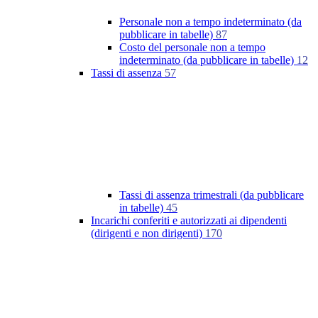
Personale non a tempo indeterminato (da
pubblicare in tabelle)
87
Costo del personale non a tempo
indeterminato (da pubblicare in tabelle)
12
Tassi di assenza
57
Tassi di assenza trimestrali (da pubblicare
in tabelle)
45
Incarichi conferiti e autorizzati ai dipendenti
(dirigenti e non dirigenti)
170