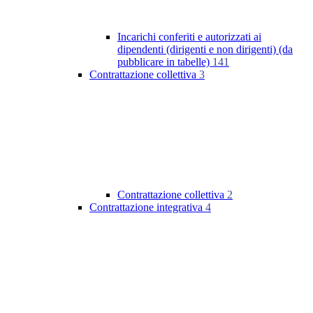
Incarichi conferiti e autorizzati ai
dipendenti (dirigenti e non dirigenti) (da
pubblicare in tabelle)
141
Contrattazione collettiva
3
Contrattazione collettiva
2
Contrattazione integrativa
4