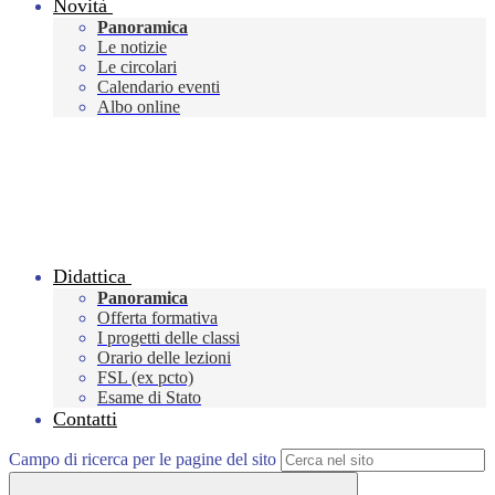
Novità
Panoramica
Le notizie
Le circolari
Calendario eventi
Albo online
Didattica
Panoramica
Offerta formativa
I progetti delle classi
Orario delle lezioni
FSL (ex pcto)
Esame di Stato
Contatti
Campo di ricerca per le pagine del sito