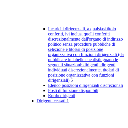
Incarichi dirigenziali, a qualsiasi titolo
conferiti, ivi inclusi quelli conferiti
discrezionalmente dall'organo di indirizzo
politico senza procedure pubbliche di
selezione e titolari di posizione
organizzativa con funzioni dirigenziali (da
pubblicare in tabelle che distinguano le
seguenti situazioni: dirigenti, dirigenti
individuati discrezionalmente, titolari di
posizione organizzativa con funzioni
dirigenziali)
5
Elenco posizioni dirigenziali discrezionali
Posti di funzione disponibili
Ruolo dirigenti
Dirigenti cessati
1