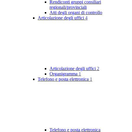
Rendiconti gruppi consiliari
regionali/provinciali
Atti degli organi di controllo
Articolazione degli uffici
4
Articolazione degli uffici
2
Organigramma
1
Telefono e posta elettronica
1
Telefono e posta elettronica