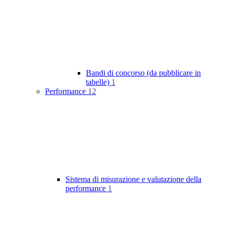
Bandi di concorso (da pubblicare in
tabelle)
1
Performance
12
Sistema di misurazione e valutazione della
performance
1