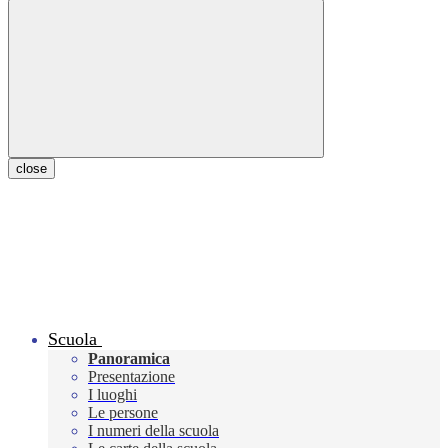
close
Scuola
Panoramica
Presentazione
I luoghi
Le persone
I numeri della scuola