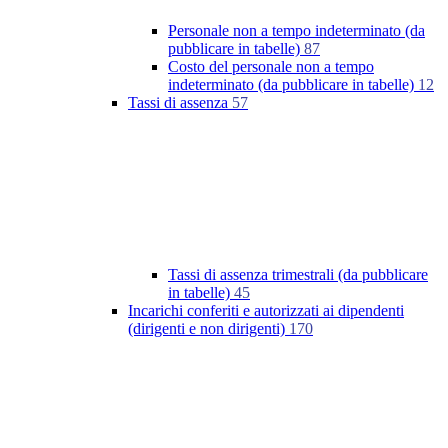
Personale non a tempo indeterminato (da
pubblicare in tabelle)
87
Costo del personale non a tempo
indeterminato (da pubblicare in tabelle)
12
Tassi di assenza
57
Tassi di assenza trimestrali (da pubblicare
in tabelle)
45
Incarichi conferiti e autorizzati ai dipendenti
(dirigenti e non dirigenti)
170