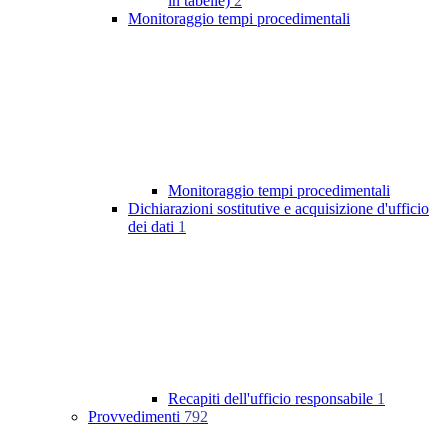
in tabelle)
2
Monitoraggio tempi procedimentali
Monitoraggio tempi procedimentali
Dichiarazioni sostitutive e acquisizione d'ufficio
dei dati
1
Recapiti dell'ufficio responsabile
1
Provvedimenti
792