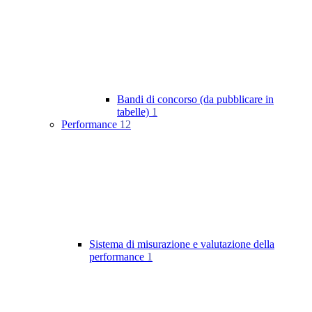
Bandi di concorso (da pubblicare in
tabelle)
1
Performance
12
Sistema di misurazione e valutazione della
performance
1