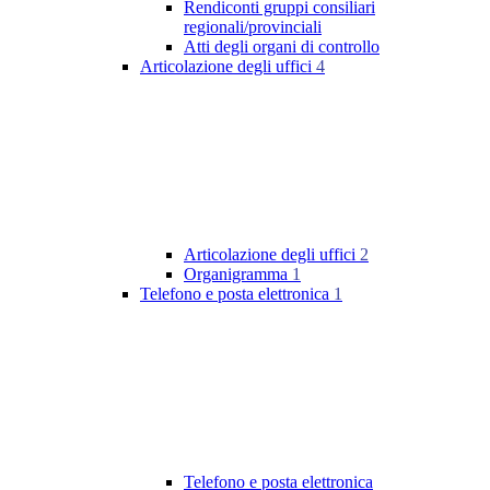
Rendiconti gruppi consiliari
regionali/provinciali
Atti degli organi di controllo
Articolazione degli uffici
4
Articolazione degli uffici
2
Organigramma
1
Telefono e posta elettronica
1
Telefono e posta elettronica