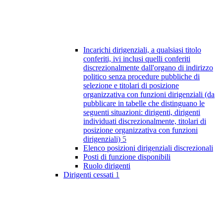
Incarichi dirigenziali, a qualsiasi titolo
conferiti, ivi inclusi quelli conferiti
discrezionalmente dall'organo di indirizzo
politico senza procedure pubbliche di
selezione e titolari di posizione
organizzativa con funzioni dirigenziali (da
pubblicare in tabelle che distinguano le
seguenti situazioni: dirigenti, dirigenti
individuati discrezionalmente, titolari di
posizione organizzativa con funzioni
dirigenziali)
5
Elenco posizioni dirigenziali discrezionali
Posti di funzione disponibili
Ruolo dirigenti
Dirigenti cessati
1