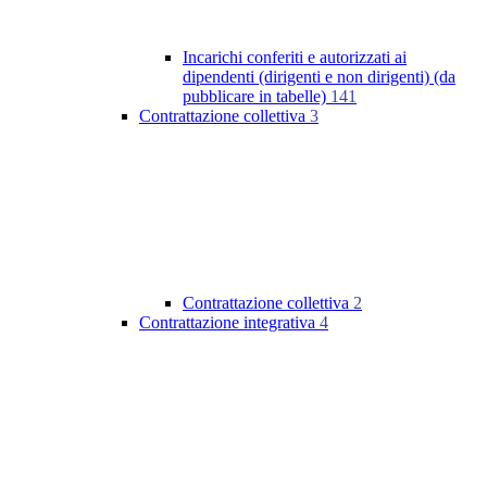
Incarichi conferiti e autorizzati ai
dipendenti (dirigenti e non dirigenti) (da
pubblicare in tabelle)
141
Contrattazione collettiva
3
Contrattazione collettiva
2
Contrattazione integrativa
4