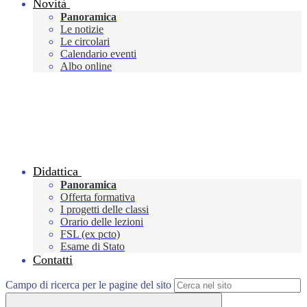
Novità
Panoramica
Le notizie
Le circolari
Calendario eventi
Albo online
Didattica
Panoramica
Offerta formativa
I progetti delle classi
Orario delle lezioni
FSL (ex pcto)
Esame di Stato
Contatti
Campo di ricerca per le pagine del sito