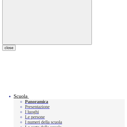
close
Scuola
Panoramica
Presentazione
I luoghi
Le persone
I numeri della scuola