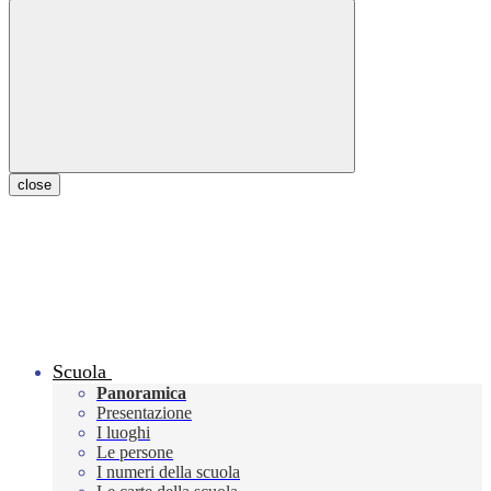
close
Scuola
Panoramica
Presentazione
I luoghi
Le persone
I numeri della scuola