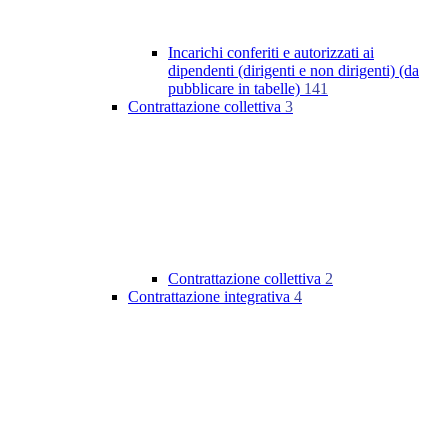
Incarichi conferiti e autorizzati ai
dipendenti (dirigenti e non dirigenti) (da
pubblicare in tabelle)
141
Contrattazione collettiva
3
Contrattazione collettiva
2
Contrattazione integrativa
4