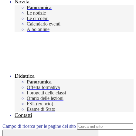
Novità
Panoramica
Le notizie
Le circolari
Calendario eventi
Albo online
Didattica
Panoramica
Offerta formativa
I progetti delle classi
Orario delle lezioni
FSL (ex pcto)
Esame di Stato
Contatti
Campo di ricerca per le pagine del sito