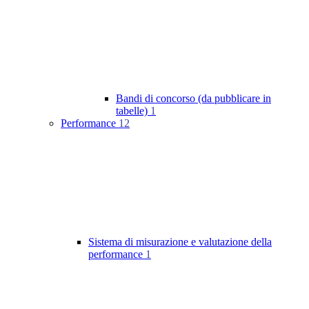
Bandi di concorso (da pubblicare in
tabelle)
1
Performance
12
Sistema di misurazione e valutazione della
performance
1