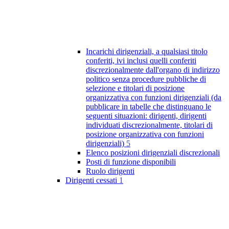
Incarichi dirigenziali, a qualsiasi titolo
conferiti, ivi inclusi quelli conferiti
discrezionalmente dall'organo di indirizzo
politico senza procedure pubbliche di
selezione e titolari di posizione
organizzativa con funzioni dirigenziali (da
pubblicare in tabelle che distinguano le
seguenti situazioni: dirigenti, dirigenti
individuati discrezionalmente, titolari di
posizione organizzativa con funzioni
dirigenziali)
5
Elenco posizioni dirigenziali discrezionali
Posti di funzione disponibili
Ruolo dirigenti
Dirigenti cessati
1