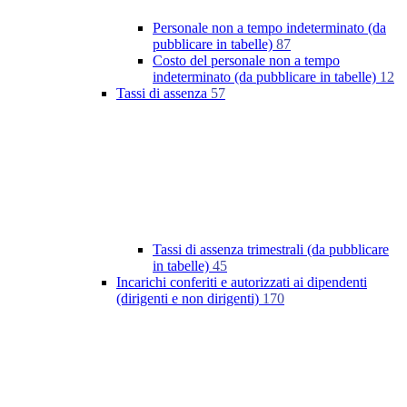
Personale non a tempo indeterminato (da
pubblicare in tabelle)
87
Costo del personale non a tempo
indeterminato (da pubblicare in tabelle)
12
Tassi di assenza
57
Tassi di assenza trimestrali (da pubblicare
in tabelle)
45
Incarichi conferiti e autorizzati ai dipendenti
(dirigenti e non dirigenti)
170