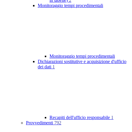
in tabelle)
2
Monitoraggio tempi procedimentali
Monitoraggio tempi procedimentali
Dichiarazioni sostitutive e acquisizione d'ufficio
dei dati
1
Recapiti dell'ufficio responsabile
1
Provvedimenti
792