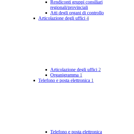
Rendiconti gruppi consiliari
regionali/provinciali
Atti degli organi di controllo
Articolazione degli uffici
4
Articolazione degli uffici
2
Organigramma
1
Telefono e posta elettronica
1
Telefono e posta elettronica