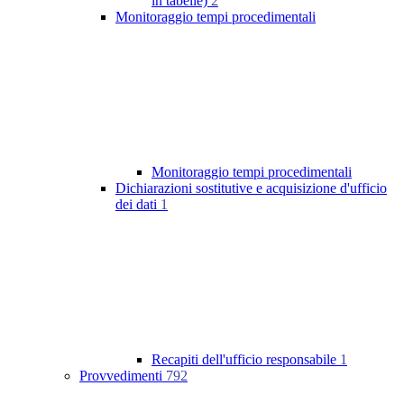
in tabelle)
2
Monitoraggio tempi procedimentali
Monitoraggio tempi procedimentali
Dichiarazioni sostitutive e acquisizione d'ufficio
dei dati
1
Recapiti dell'ufficio responsabile
1
Provvedimenti
792