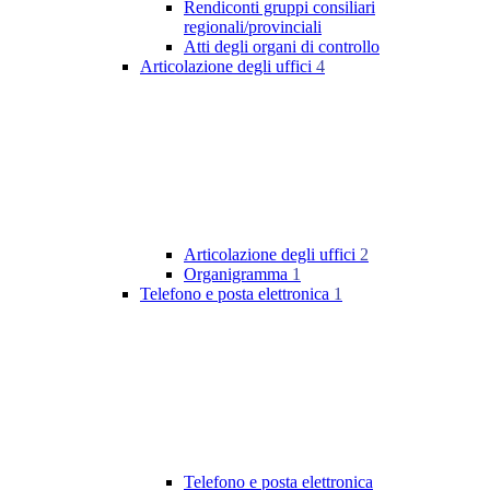
Rendiconti gruppi consiliari
regionali/provinciali
Atti degli organi di controllo
Articolazione degli uffici
4
Articolazione degli uffici
2
Organigramma
1
Telefono e posta elettronica
1
Telefono e posta elettronica