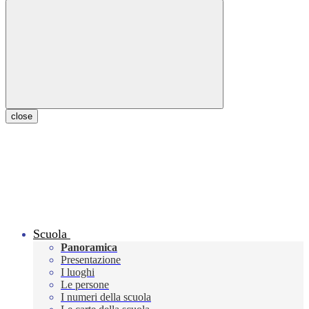
close
Scuola
Panoramica
Presentazione
I luoghi
Le persone
I numeri della scuola