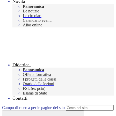
Novità
Panoramica
Le notizie
Le circolari
Calendario eventi
Albo online
Didattica
Panoramica
Offerta formativa
I progetti delle classi
Orario delle lezioni
FSL (ex pcto)
Esame di Stato
Contatti
Campo di ricerca per le pagine del sito