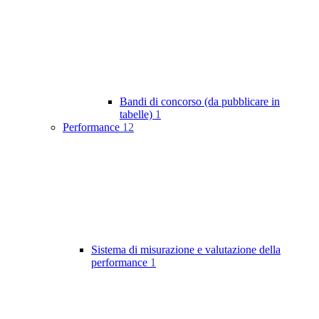
Bandi di concorso (da pubblicare in
tabelle)
1
Performance
12
Sistema di misurazione e valutazione della
performance
1