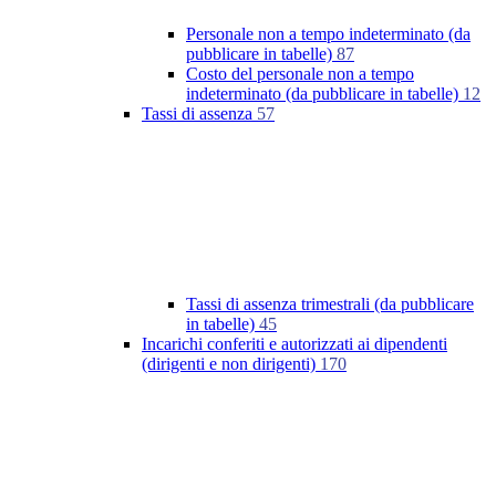
Personale non a tempo indeterminato (da
pubblicare in tabelle)
87
Costo del personale non a tempo
indeterminato (da pubblicare in tabelle)
12
Tassi di assenza
57
Tassi di assenza trimestrali (da pubblicare
in tabelle)
45
Incarichi conferiti e autorizzati ai dipendenti
(dirigenti e non dirigenti)
170