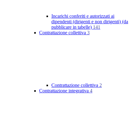
Incarichi conferiti e autorizzati ai
dipendenti (dirigenti e non dirigenti) (da
pubblicare in tabelle)
141
Contrattazione collettiva
3
Contrattazione collettiva
2
Contrattazione integrativa
4