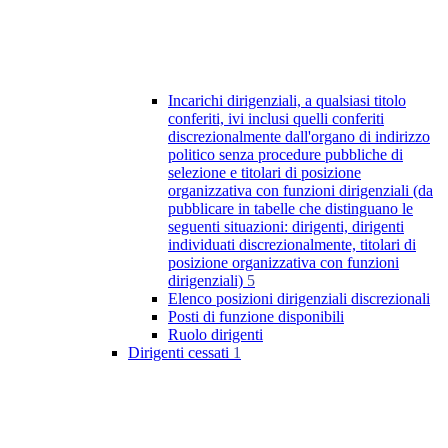
Incarichi dirigenziali, a qualsiasi titolo
conferiti, ivi inclusi quelli conferiti
discrezionalmente dall'organo di indirizzo
politico senza procedure pubbliche di
selezione e titolari di posizione
organizzativa con funzioni dirigenziali (da
pubblicare in tabelle che distinguano le
seguenti situazioni: dirigenti, dirigenti
individuati discrezionalmente, titolari di
posizione organizzativa con funzioni
dirigenziali)
5
Elenco posizioni dirigenziali discrezionali
Posti di funzione disponibili
Ruolo dirigenti
Dirigenti cessati
1