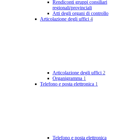
Rendiconti gruppi consiliari
regionali/provinciali
Atti degli organi di controllo
Articolazione degli uffici
4
Articolazione degli uffici
2
Organigramma
1
Telefono e posta elettronica
1
Telefono e posta elettronica