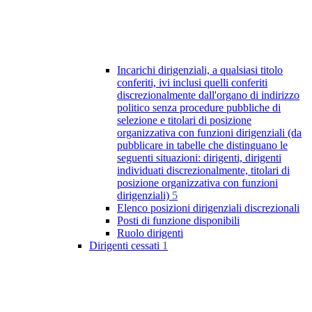
Incarichi dirigenziali, a qualsiasi titolo
conferiti, ivi inclusi quelli conferiti
discrezionalmente dall'organo di indirizzo
politico senza procedure pubbliche di
selezione e titolari di posizione
organizzativa con funzioni dirigenziali (da
pubblicare in tabelle che distinguano le
seguenti situazioni: dirigenti, dirigenti
individuati discrezionalmente, titolari di
posizione organizzativa con funzioni
dirigenziali)
5
Elenco posizioni dirigenziali discrezionali
Posti di funzione disponibili
Ruolo dirigenti
Dirigenti cessati
1