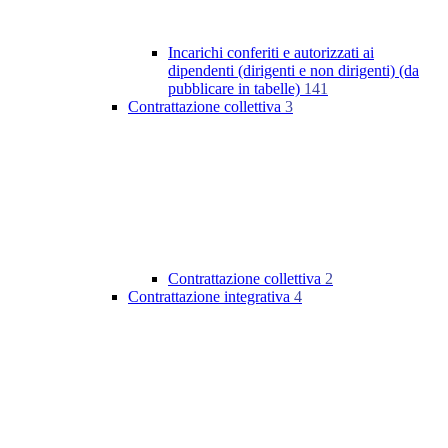
Incarichi conferiti e autorizzati ai
dipendenti (dirigenti e non dirigenti) (da
pubblicare in tabelle)
141
Contrattazione collettiva
3
Contrattazione collettiva
2
Contrattazione integrativa
4