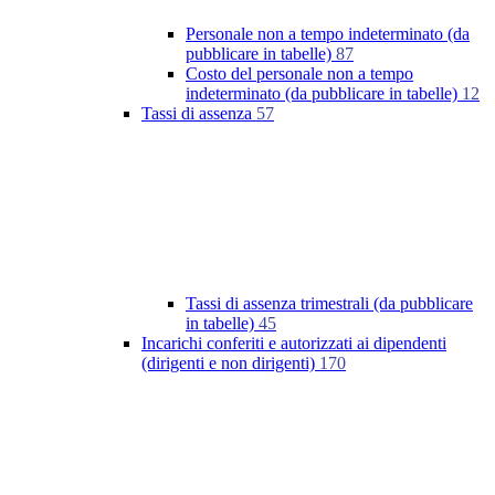
Personale non a tempo indeterminato (da
pubblicare in tabelle)
87
Costo del personale non a tempo
indeterminato (da pubblicare in tabelle)
12
Tassi di assenza
57
Tassi di assenza trimestrali (da pubblicare
in tabelle)
45
Incarichi conferiti e autorizzati ai dipendenti
(dirigenti e non dirigenti)
170