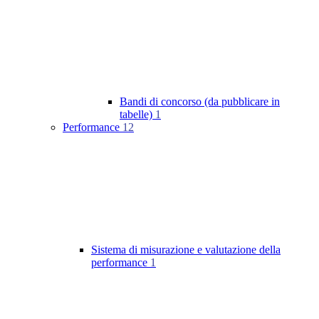
Bandi di concorso (da pubblicare in
tabelle)
1
Performance
12
Sistema di misurazione e valutazione della
performance
1