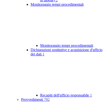
in tabelle)
2
Monitoraggio tempi procedimentali
Monitoraggio tempi procedimentali
Dichiarazioni sostitutive e acquisizione d'ufficio
dei dati
1
Recapiti dell'ufficio responsabile
1
Provvedimenti
792