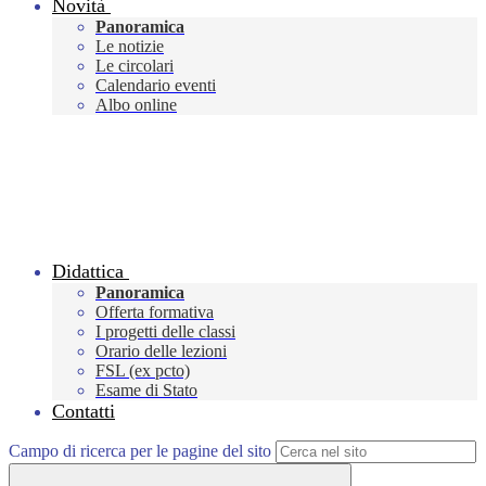
Novità
Panoramica
Le notizie
Le circolari
Calendario eventi
Albo online
Didattica
Panoramica
Offerta formativa
I progetti delle classi
Orario delle lezioni
FSL (ex pcto)
Esame di Stato
Contatti
Campo di ricerca per le pagine del sito