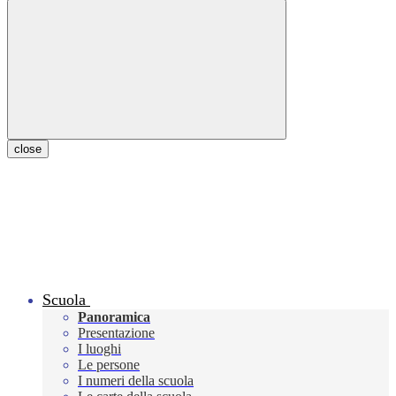
close
Scuola
Panoramica
Presentazione
I luoghi
Le persone
I numeri della scuola