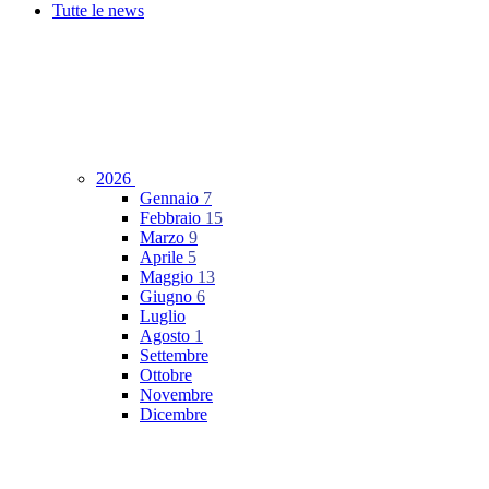
Tutte le news
2026
Gennaio
7
Febbraio
15
Marzo
9
Aprile
5
Maggio
13
Giugno
6
Luglio
Agosto
1
Settembre
Ottobre
Novembre
Dicembre