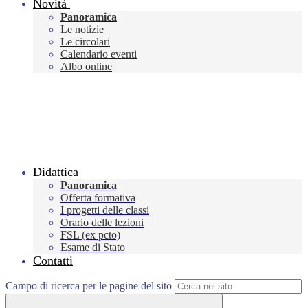
Novità
Panoramica
Le notizie
Le circolari
Calendario eventi
Albo online
Didattica
Panoramica
Offerta formativa
I progetti delle classi
Orario delle lezioni
FSL (ex pcto)
Esame di Stato
Contatti
Campo di ricerca per le pagine del sito