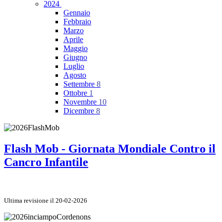
2024
Gennaio
Febbraio
Marzo
Aprile
Maggio
Giugno
Luglio
Agosto
Settembre
8
Ottobre
1
Novembre
10
Dicembre
8
Flash Mob - Giornata Mondiale Contro il
Cancro Infantile
Ultima revisione il 20-02-2026