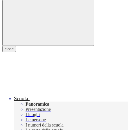
close
Scuola
Panoramica
Presentazione
I luoghi
Le persone
I numeri della scuola