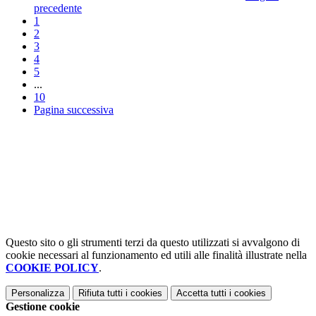
precedente
1
2
3
4
5
...
10
Pagina successiva
Questo sito o gli strumenti terzi da questo utilizzati si avvalgono di
cookie necessari al funzionamento ed utili alle finalità illustrate nella
COOKIE POLICY
.
Personalizza
Rifiuta tutti
i cookies
Accetta tutti
i cookies
Gestione cookie