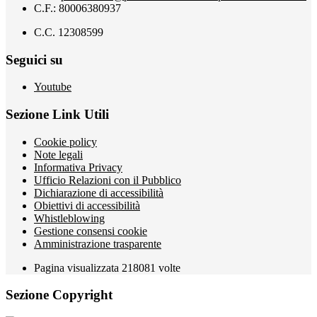
C.F.: 80006380937
C.C. 12308599
Seguici su
Youtube
Sezione Link Utili
Cookie policy
Note legali
Informativa Privacy
Ufficio Relazioni con il Pubblico
Dichiarazione di accessibilità
Obiettivi di accessibilità
Whistleblowing
Gestione consensi cookie
Amministrazione trasparente
Pagina visualizzata
218081
volte
Sezione Copyright