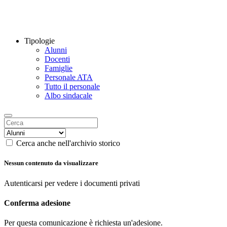
Tipologie
Alunni
Docenti
Famiglie
Personale ATA
Tutto il personale
Albo sindacale
Cerca anche nell'archivio storico
Nessun contenuto da visualizzare
Autenticarsi per vedere i documenti privati
Conferma adesione
Per questa comunicazione è richiesta un'adesione.