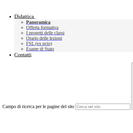
Didattica
Panoramica
Offerta formativa
I progetti delle classi
Orario delle lezioni
FSL (ex pcto)
Esame di Stato
Contatti
Campo di ricerca per le pagine del sito