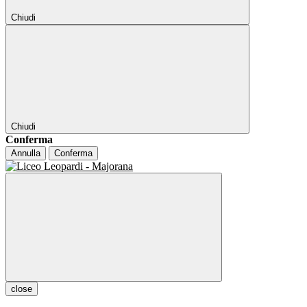
Chiudi
Chiudi
Conferma
Annulla
Conferma
close