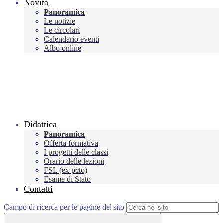
Novità
Panoramica
Le notizie
Le circolari
Calendario eventi
Albo online
Didattica
Panoramica
Offerta formativa
I progetti delle classi
Orario delle lezioni
FSL (ex pcto)
Esame di Stato
Contatti
Campo di ricerca per le pagine del sito