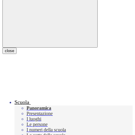
close
Scuola
Panoramica
Presentazione
I luoghi
Le persone
I numeri della scuola