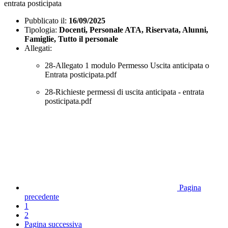
entrata posticipata
Pubblicato il:
16/09/2025
Tipologia:
Docenti, Personale ATA, Riservata, Alunni,
Famiglie, Tutto il personale
Allegati:
28-Allegato 1 modulo Permesso Uscita anticipata o
Entrata posticipata.pdf
28-Richieste permessi di uscita anticipata - entrata
posticipata.pdf
Pagina
precedente
1
2
Pagina successiva