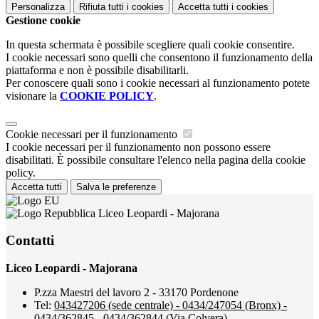
Personalizza
Rifiuta tutti
i cookies
Accetta tutti
i cookies
Gestione cookie
In questa schermata è possibile scegliere quali cookie consentire.
I cookie necessari sono quelli che consentono il funzionamento della
piattaforma e non è possibile disabilitarli.
Per conoscere quali sono i cookie necessari al funzionamento potete
visionare la
COOKIE POLICY
.
Cookie necessari per il funzionamento
I cookie necessari per il funzionamento non possono essere
disabilitati. È possibile consultare l'elenco nella pagina della cookie
policy.
Accetta tutti
Salva le preferenze
Liceo Leopardi - Majorana
Contatti
Liceo Leopardi - Majorana
P.zza Maestri del lavoro 2 - 33170 Pordenone
Tel:
043427206 (sede centrale) - 0434/247054 (Bronx) -
0434/362845 - 0434/362844 (Via Colvera)