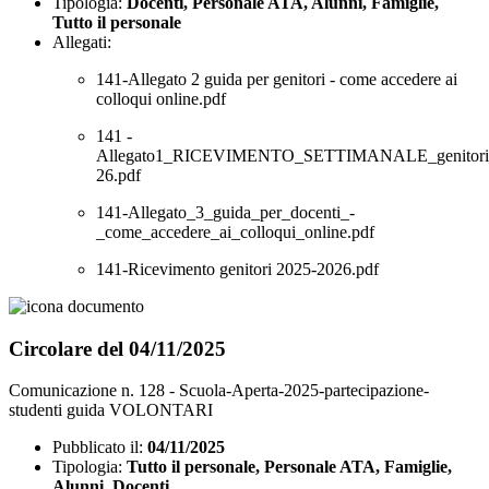
Tipologia:
Docenti, Personale ATA, Alunni, Famiglie,
Tutto il personale
Allegati:
141-Allegato 2 guida per genitori - come accedere ai
colloqui online.pdf
141 -
Allegato1_RICEVIMENTO_SETTIMANALE_genitori
26.pdf
141-Allegato_3_guida_per_docenti_-
_come_accedere_ai_colloqui_online.pdf
141-Ricevimento genitori 2025-2026.pdf
Circolare del 04/11/2025
Comunicazione n. 128 - Scuola-Aperta-2025-partecipazione-
studenti guida VOLONTARI
Pubblicato il:
04/11/2025
Tipologia:
Tutto il personale, Personale ATA, Famiglie,
Alunni, Docenti