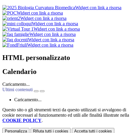
Widget con link a risorsa
Widget con link a risorsa
Widget con link a risorsa
Widget con link a risorsa
Widget con link a risorsa
Widget con link a risorsa
Widget con link a risorsa
Widget con link a risorsa
HTML personalizzato
Calendario
Caricamento...
Ultimi contenuti
Caricamento...
Questo sito o gli strumenti terzi da questo utilizzati si avvalgono di
cookie necessari al funzionamento ed utili alle finalità illustrate nella
COOKIE POLICY
.
Personalizza
Rifiuta tutti
i cookies
Accetta tutti
i cookies