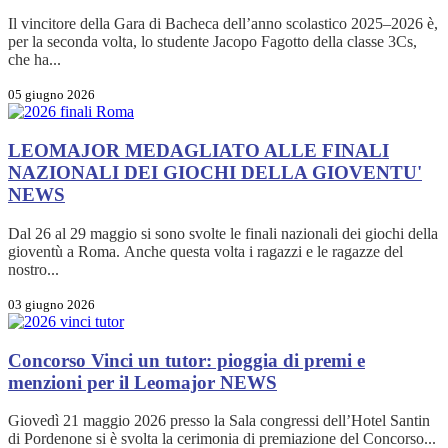
Il vincitore della Gara di Bacheca dell’anno scolastico 2025–2026 è,
per la seconda volta, lo studente Jacopo Fagotto della classe 3Cs,
che ha...
05 giugno 2026
LEOMAJOR MEDAGLIATO ALLE FINALI
NAZIONALI DEI GIOCHI DELLA GIOVENTU'
NEWS
Dal 26 al 29 maggio si sono svolte le finali nazionali dei giochi della
gioventù a Roma. Anche questa volta i ragazzi e le ragazze del
nostro...
03 giugno 2026
Concorso Vinci un tutor: pioggia di premi e
menzioni per il Leomajor
NEWS
Giovedì 21 maggio 2026 presso la Sala congressi dell’Hotel Santin
di Pordenone si è svolta la cerimonia di premiazione del Concorso...