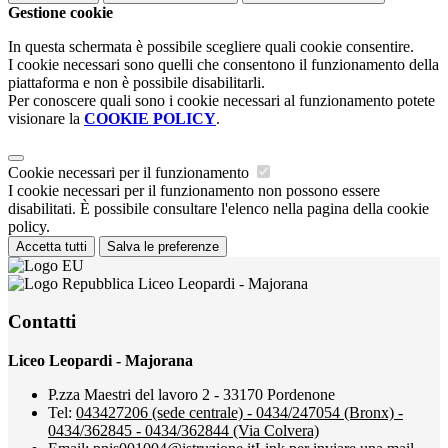
Gestione cookie
In questa schermata è possibile scegliere quali cookie consentire.
I cookie necessari sono quelli che consentono il funzionamento della
piattaforma e non è possibile disabilitarli.
Per conoscere quali sono i cookie necessari al funzionamento potete
visionare la
COOKIE POLICY
.
Cookie necessari per il funzionamento
I cookie necessari per il funzionamento non possono essere
disabilitati. È possibile consultare l'elenco nella pagina della cookie
policy.
Accetta tutti
Salva le preferenze
Liceo Leopardi - Majorana
Contatti
Liceo Leopardi - Majorana
P.zza Maestri del lavoro 2 - 33170 Pordenone
Tel:
043427206 (sede centrale) - 0434/247054 (Bronx) -
0434/362845 - 0434/362844 (Via Colvera)