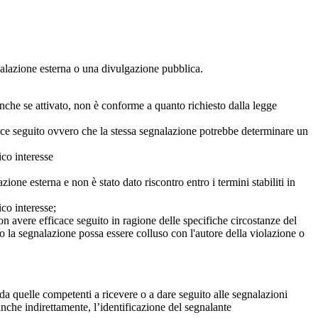
egnalazione esterna o una divulgazione pubblica.
anche se attivato, non è conforme a quanto richiesto dalla legge
icace seguito ovvero che la stessa segnalazione potrebbe determinare un
ico interesse
ne esterna e non è stato dato riscontro entro i termini stabiliti in
co interesse;
on avere efficace seguito in ragione delle specifiche circostanze del
o la segnalazione possa essere colluso con l'autore della violazione o
da quelle competenti a ricevere o a dare seguito alle segnalazioni
anche indirettamente, l’identificazione del segnalante