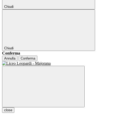
Chiudi
Chiudi
Conferma
Annulla
Conferma
close