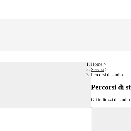
Home
>
Servizi
>
Percorsi di studio
Percorsi di s
Gli indirizzi di studi