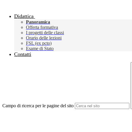
Didattica
Panoramica
Offerta formativa
I progetti delle classi
Orario delle lezioni
FSL (ex pcto)
Esame di Stato
Contatti
Campo di ricerca per le pagine del sito