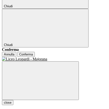
Chiudi
Chiudi
Conferma
Annulla
Conferma
close