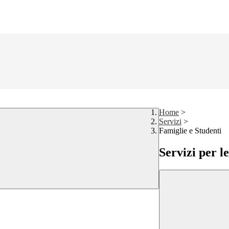
Home
>
Servizi
>
Famiglie e Studenti
Servizi per l