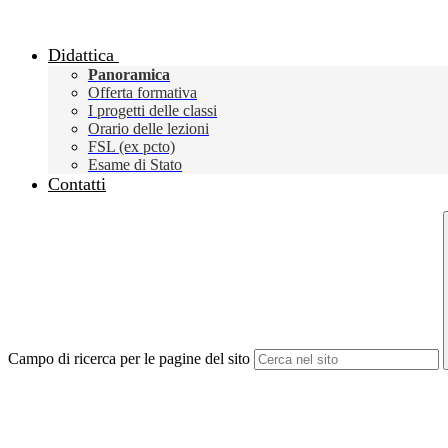
Didattica
Panoramica
Offerta formativa
I progetti delle classi
Orario delle lezioni
FSL (ex pcto)
Esame di Stato
Contatti
Campo di ricerca per le pagine del sito