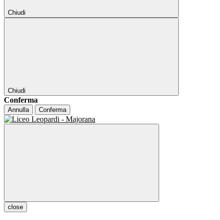
Chiudi
Chiudi
Conferma
Annulla
Conferma
close