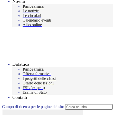
Novità
Panoramica
Le notizie
Le circolari
Calendario eventi
Albo online
Didattica
Panoramica
Offerta formativa
I progetti delle classi
Orario delle lezioni
FSL (ex pcto)
Esame di Stato
Contatti
Campo di ricerca per le pagine del sito