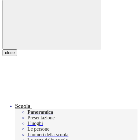
close
Scuola
Panoramica
Presentazione
I luoghi
Le persone
I numeri della scuola