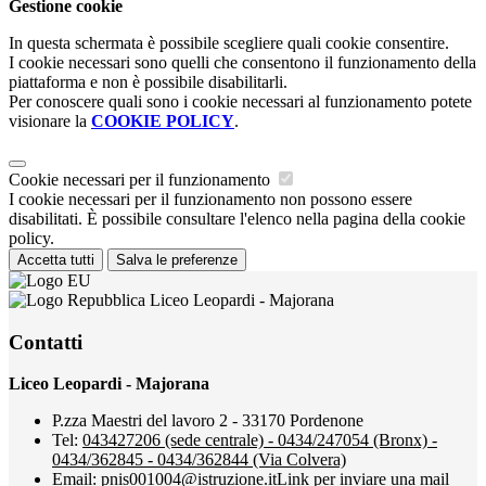
Gestione cookie
In questa schermata è possibile scegliere quali cookie consentire.
I cookie necessari sono quelli che consentono il funzionamento della
piattaforma e non è possibile disabilitarli.
Per conoscere quali sono i cookie necessari al funzionamento potete
visionare la
COOKIE POLICY
.
Cookie necessari per il funzionamento
I cookie necessari per il funzionamento non possono essere
disabilitati. È possibile consultare l'elenco nella pagina della cookie
policy.
Accetta tutti
Salva le preferenze
Liceo Leopardi - Majorana
Contatti
Liceo Leopardi - Majorana
P.zza Maestri del lavoro 2 - 33170 Pordenone
Tel:
043427206 (sede centrale) - 0434/247054 (Bronx) -
0434/362845 - 0434/362844 (Via Colvera)
Email:
pnis001004@istruzione.it
Link per inviare una mail