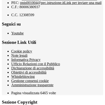
PEC:
pnis001004@pec.istruzione.it
Link per inviare una mail
C.F.: 80006380937
C.C. 12308599
Seguici su
Youtube
Sezione Link Utili
Cookie policy
Note legali
Informativa Privacy
Ufficio Relazioni con il Pubblico
Dichiarazione di accessibilità
Obiettivi di accessibilità
Whistleblowing
Gestione consensi cookie
Amministrazione trasparente
Pagina visualizzata
6465
volte
Sezione Copyright