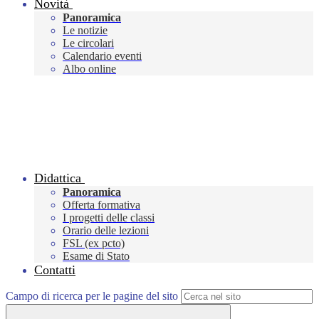
Novità
Panoramica
Le notizie
Le circolari
Calendario eventi
Albo online
Didattica
Panoramica
Offerta formativa
I progetti delle classi
Orario delle lezioni
FSL (ex pcto)
Esame di Stato
Contatti
Campo di ricerca per le pagine del sito