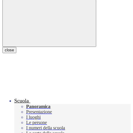
close
Scuola
Panoramica
Presentazione
I luoghi
Le persone
I numeri della scuola