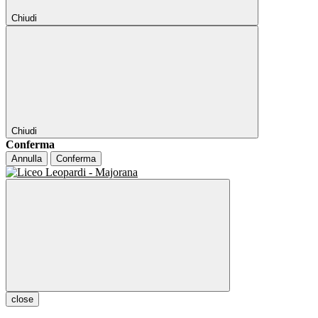
Chiudi
Chiudi
Conferma
Annulla
Conferma
close