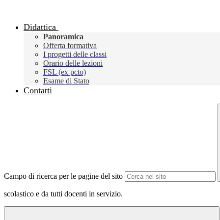
Didattica
Panoramica
Offerta formativa
I progetti delle classi
Orario delle lezioni
FSL (ex pcto)
Esame di Stato
Contatti
Campo di ricerca per le pagine del sito
scolastico e da tutti docenti in servizio.