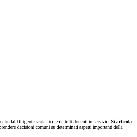
mato dal Dirigente scolastico e da tutti docenti in servizio.
Si articola
r prendere decisioni comuni su determinati aspetti importanti della