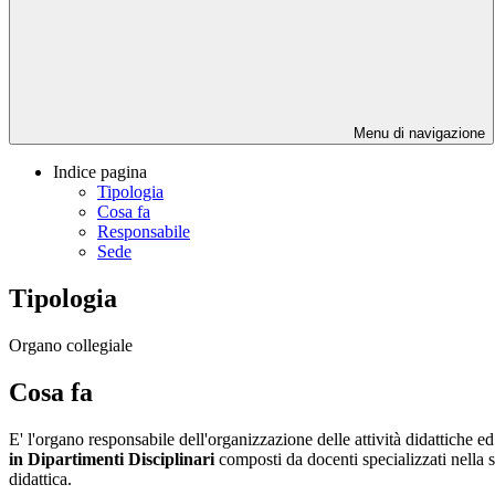
Menu di navigazione
Indice pagina
Tipologia
Cosa fa
Responsabile
Sede
Tipologia
Organo collegiale
Cosa fa
E' l'organo responsabile dell'organizzazione delle attività didattiche ed
in Dipartimenti Disciplinari
composti da docenti specializzati nella s
didattica.