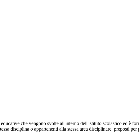
 educative che vengono svolte all'interno dell'istituto scolastico ed è for
tessa disciplina o appartenenti alla stessa area disciplinare, preposti pe