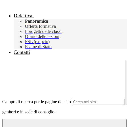
Didattica
Panoramica
Offerta formativa
I progetti delle classi
Orario delle lezioni
FSL (ex pcto)
Esame di Stato
Contatti
Campo di ricerca per le pagine del sito
genitori e in sede di consiglio.