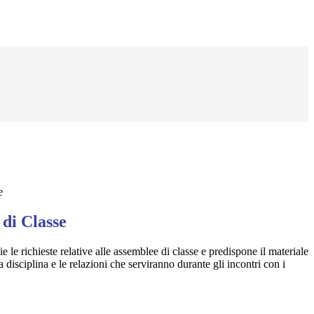
e
 di Classe
e le richieste relative alle assemblee di classe e predispone il materiale
lla disciplina e le relazioni che serviranno durante gli incontri con i