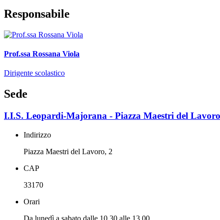
Responsabile
Prof.ssa Rossana Viola
Dirigente scolastico
Sede
I.I.S. Leopardi-Majorana - Piazza Maestri del Lavoro
Indirizzo
Piazza Maestri del Lavoro, 2
CAP
33170
Orari
Da lunedì a sabato dalle 10.30 alle 13.00