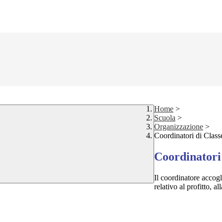
Home
>
Scuola
>
Organizzazione
>
Coordinatori di Class
Coordinatori
Il coordinatore accogli
relativo al profitto, a