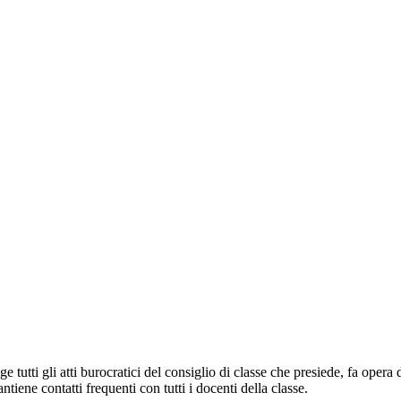
ige tutti gli atti burocratici del consiglio di classe che presiede, fa ope
ntiene contatti frequenti con tutti i docenti della classe.