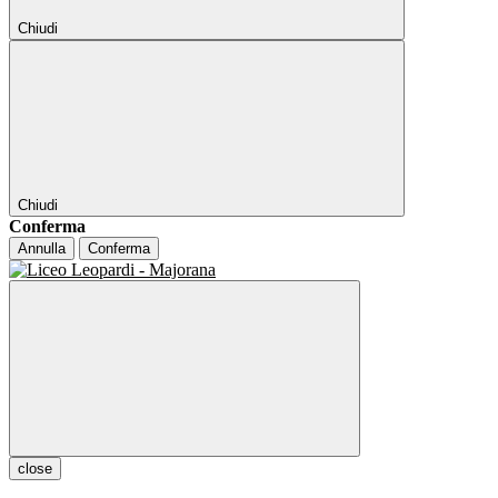
Chiudi
Chiudi
Conferma
Annulla
Conferma
close