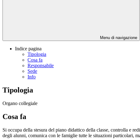
Menu di navigazione
Indice pagina
Tipologia
Cosa fa
Responsabile
Sede
Info
Tipologia
Organo collegiale
Cosa fa
Si occupa della stesura del piano didattico della classe, controlla e red
degli alunni, comunica con le famiglie tutte le situazioni particolari, ma