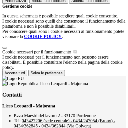
Personalizza
Rifiuta tutti
i cookies
Accetta tutti
i cookies
Gestione cookie
In questa schermata è possibile scegliere quali cookie consentire.
I cookie necessari sono quelli che consentono il funzionamento della
piattaforma e non è possibile disabilitarli.
Per conoscere quali sono i cookie necessari al funzionamento potete
visionare la
COOKIE POLICY
.
Cookie necessari per il funzionamento
I cookie necessari per il funzionamento non possono essere
disabilitati. È possibile consultare l'elenco nella pagina della cookie
policy.
Accetta tutti
Salva le preferenze
Liceo Leopardi - Majorana
Contatti
Liceo Leopardi - Majorana
P.zza Maestri del lavoro 2 - 33170 Pordenone
Tel:
043427206 (sede centrale) - 0434/247054 (Bronx) -
0434/362845 - 0434/362844 (Via Colvera)