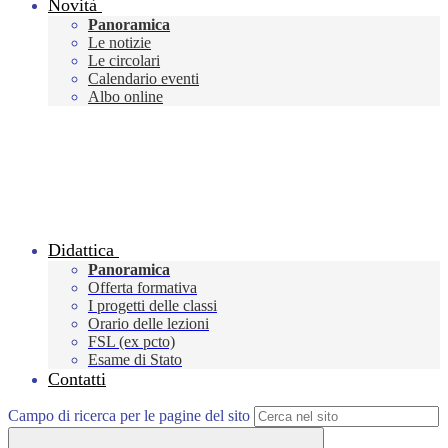
Novità
Panoramica
Le notizie
Le circolari
Calendario eventi
Albo online
Didattica
Panoramica
Offerta formativa
I progetti delle classi
Orario delle lezioni
FSL (ex pcto)
Esame di Stato
Contatti
Campo di ricerca per le pagine del sito