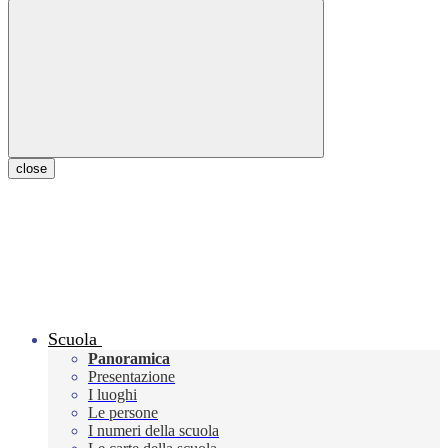
close
Scuola
Panoramica
Presentazione
I luoghi
Le persone
I numeri della scuola