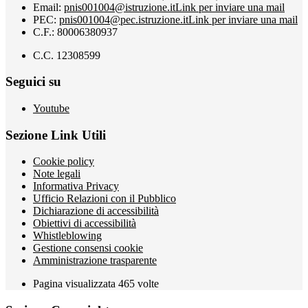
Email:
pnis001004@istruzione.it
Link per inviare una mail
PEC:
pnis001004@pec.istruzione.it
Link per inviare una mail
C.F.: 80006380937
C.C. 12308599
Seguici su
Youtube
Sezione Link Utili
Cookie policy
Note legali
Informativa Privacy
Ufficio Relazioni con il Pubblico
Dichiarazione di accessibilità
Obiettivi di accessibilità
Whistleblowing
Gestione consensi cookie
Amministrazione trasparente
Pagina visualizzata
465
volte