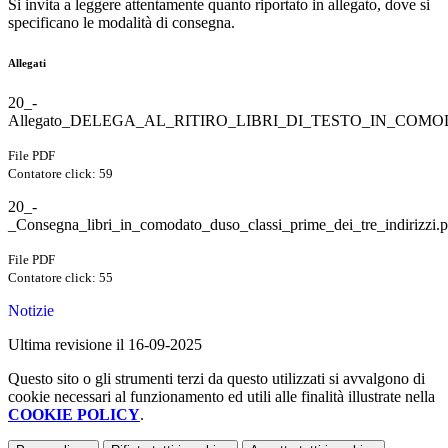
Si invita a leggere attentamente quanto riportato in allegato, dove si
specificano le modalità di consegna.
Allegati
20_-
Allegato_DELEGA_AL_RITIRO_LIBRI_DI_TESTO_IN_COMO
File PDF
Contatore click: 59
20_-
_Consegna_libri_in_comodato_duso_classi_prime_dei_tre_indirizzi.p
File PDF
Contatore click: 55
Notizie
Ultima revisione il 16-09-2025
Questo sito o gli strumenti terzi da questo utilizzati si avvalgono di
cookie necessari al funzionamento ed utili alle finalità illustrate nella
COOKIE POLICY
.