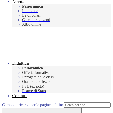
Novità
Panoramica
Le notizie
Le circolari
Calendario eventi
Albo online
Didattica
Panoramica
Offerta formativa
I progetti delle classi
Orario delle lezioni
FSL (ex pcto)
Esame di Stato
Contatti
Campo di ricerca per le pagine del sito