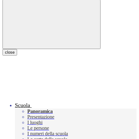
close
Scuola
Panoramica
Presentazione
I luoghi
Le persone
I numeri della scuola