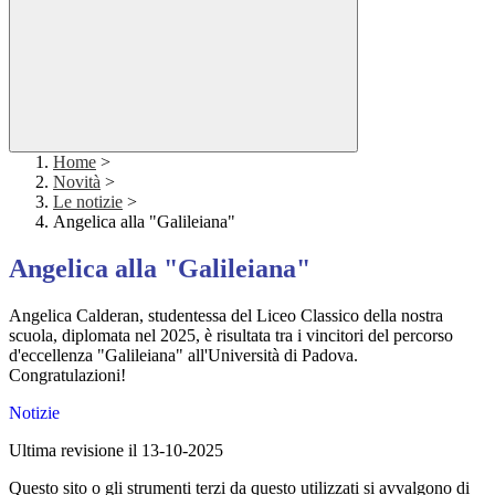
Home
>
Novità
>
Le notizie
>
Angelica alla "Galileiana"
Angelica alla "Galileiana"
Angelica Calderan, studentessa del Liceo Classico della nostra
scuola, diplomata nel 2025, è risultata tra i vincitori del percorso
d'eccellenza "Galileiana" all'Università di Padova.
Congratulazioni!
Notizie
Ultima revisione il 13-10-2025
Questo sito o gli strumenti terzi da questo utilizzati si avvalgono di