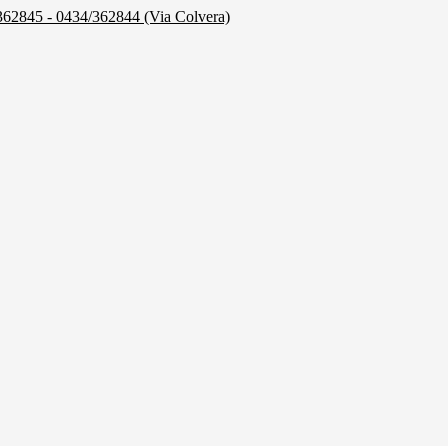
/362845 - 0434/362844 (Via Colvera)