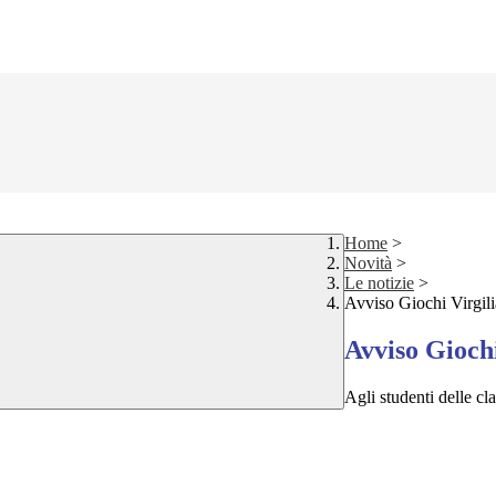
Home
>
Novità
>
Le notizie
>
Avviso Giochi Virgili
Avviso Giochi
Agli studenti delle cla