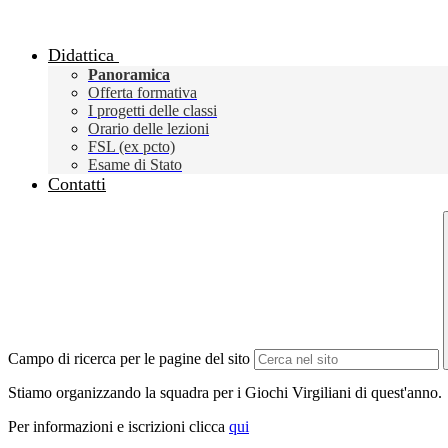
Didattica
Panoramica
Offerta formativa
I progetti delle classi
Orario delle lezioni
FSL (ex pcto)
Esame di Stato
Contatti
Campo di ricerca per le pagine del sito
Stiamo organizzando la squadra per i Giochi Virgiliani di quest'anno.
Per informazioni e iscrizioni clicca
qui