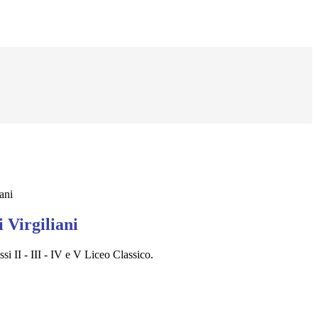
ani
 Virgiliani
ssi II - III - IV e V Liceo Classico.