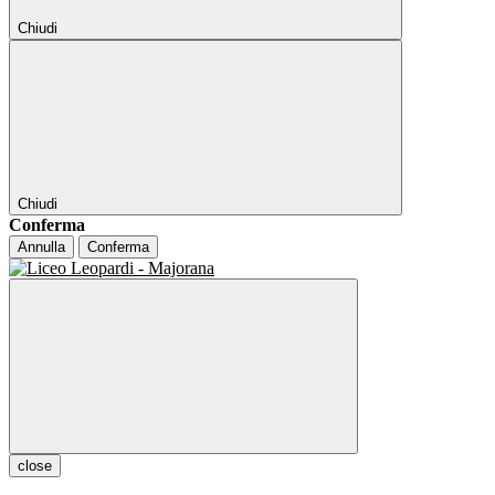
Chiudi
Chiudi
Conferma
Annulla
Conferma
close