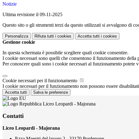
Notizie
Ultima revisione il 09-11-2025
Questo sito o gli strumenti terzi da questo utilizzati si avvalgono di coo
Personalizza
Rifiuta tutti
i cookies
Accetta tutti
i cookies
Gestione cookie
In questa schermata è possibile scegliere quali cookie consentire.
I cookie necessari sono quelli che consentono il funzionamento della pi
Per conoscere quali sono i cookie necessari al funzionamento potete v
Cookie necessari per il funzionamento
I cookie necessari per il funzionamento non possono essere disabilitati.
Accetta tutti
Salva le preferenze
Liceo Leopardi - Majorana
Contatti
Liceo Leopardi - Majorana
P.zza Maestri del lavoro 2 - 33170 Pordenone