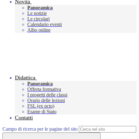
Novità
Panoramica
Le notizie
Le circolari
Calendario eventi
Albo online
Didattica
Panoramica
Offerta formativa
I progetti delle classi
Orario delle lezioni
FSL (ex pcto)
Esame di Stato
Contatti
Campo di ricerca per le pagine del sito