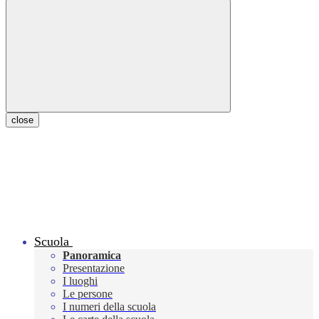
close
Scuola
Panoramica
Presentazione
I luoghi
Le persone
I numeri della scuola