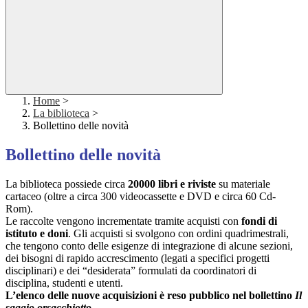
Home
>
La biblioteca
>
Bollettino delle novità
Bollettino delle novità
La biblioteca possiede
circa
20000 libri e riviste
su materiale
cartaceo (oltre a
circa 300 videocassette e DVD e
circa 60 Cd-
Rom).
Le raccolte vengono incrementate tramite acquisti con
fondi di
istituto
e doni
.
Gli acquisti si svolgono con ordini quadrimestrali,
che tengono conto delle esigenze di integrazione di alcune sezioni,
dei bisogni di rapido accrescimento (legati a specifici progetti
disciplinari) e dei “desiderata” formulati da coordinatori di
disciplina, studenti e utenti.
L’elenco delle nuove acquisizioni è reso pubblico nel bollettino
Il
saggio orsacchiotto
,