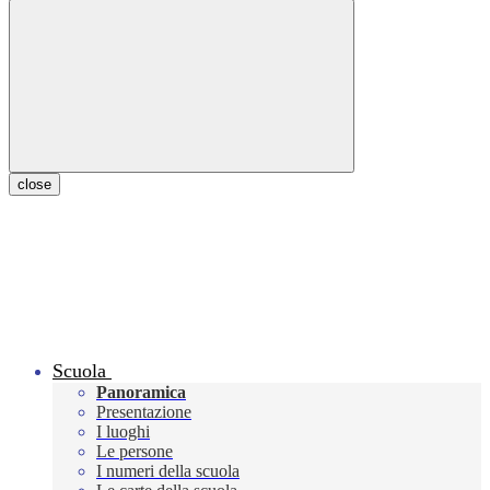
close
Scuola
Panoramica
Presentazione
I luoghi
Le persone
I numeri della scuola