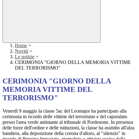
Home
>
Novità
>
Le notizie
>
CERIMONIA "GIORNO DELLA MEMORIA VITTIME
DEL TERRORISMO"
CERIMONIA "GIORNO DELLA
MEMORIA VITTIME DEL
TERRORISMO"
Venerdì 9 maggio la classe 5ac del Leomajor ha partecipato alla
cerimonia in ricordo delle vittime del terrorismo e del caporalato
presso l'area verde antistante al tribunale di Pordenone. In presenza
delle forze dell'ordine e delle istituzioni, la classe ha assistito all'alza
bandiera, alla deposizione della corona d'alloro, al "silenzio" in
ricordo di Peppino Impastato, giornalista e attivista ucciso dalla