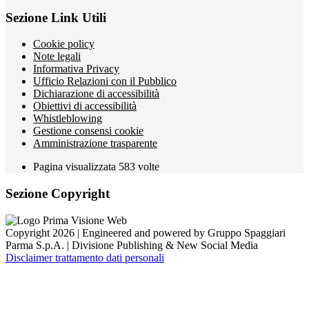
Sezione Link Utili
Cookie policy
Note legali
Informativa Privacy
Ufficio Relazioni con il Pubblico
Dichiarazione di accessibilità
Obiettivi di accessibilità
Whistleblowing
Gestione consensi cookie
Amministrazione trasparente
Pagina visualizzata
583
volte
Sezione Copyright
Copyright 2026 | Engineered and powered by Gruppo Spaggiari
Parma S.p.A. | Divisione Publishing & New Social Media
Disclaimer trattamento dati personali