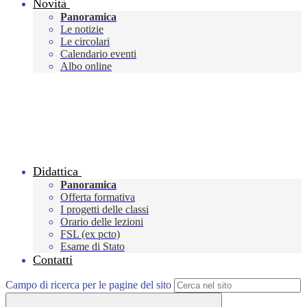
Novità
Panoramica
Le notizie
Le circolari
Calendario eventi
Albo online
Didattica
Panoramica
Offerta formativa
I progetti delle classi
Orario delle lezioni
FSL (ex pcto)
Esame di Stato
Contatti
Campo di ricerca per le pagine del sito