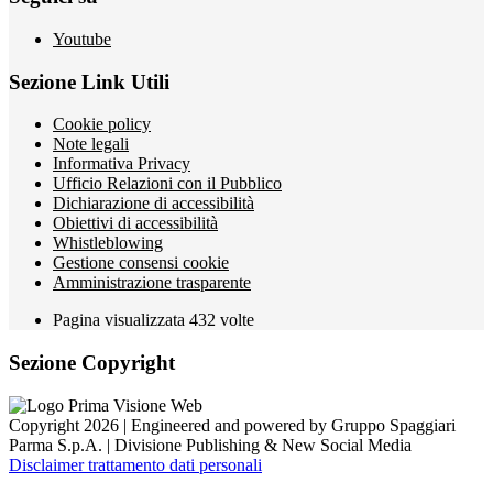
Youtube
Sezione Link Utili
Cookie policy
Note legali
Informativa Privacy
Ufficio Relazioni con il Pubblico
Dichiarazione di accessibilità
Obiettivi di accessibilità
Whistleblowing
Gestione consensi cookie
Amministrazione trasparente
Pagina visualizzata
432
volte
Sezione Copyright
Copyright 2026 | Engineered and powered by Gruppo Spaggiari
Parma S.p.A. | Divisione Publishing & New Social Media
Disclaimer trattamento dati personali