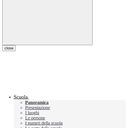
close
Scuola
Panoramica
Presentazione
I luoghi
Le persone
I numeri della scuola