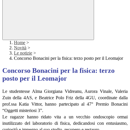
Home
>
Novità
>
Le notizie
>
Concorso Bonacini per la fisica: terzo posto per il Leomajor
Concorso Bonacini per la fisica: terzo
posto per il Leomajor
Le studentesse Alma Giorgiana Vidreanu, Aurora Vinale, Valeria
Zuin della 4AS, e Beatrice Polo Friz della 4GU, coordinate dalla
prof.ssa Katia Vittor, hanno partecipato al 47° Premio Bonacini
“Oggetti misteriosi 3”.
Le ragazze hanno ridato vita a un vecchio ondoscopio ormai
inutilizzato del laboratorio di fisica, dedicandosi con entusiasmo,
curiosità e impegno al suo studio, recupero e restauro.