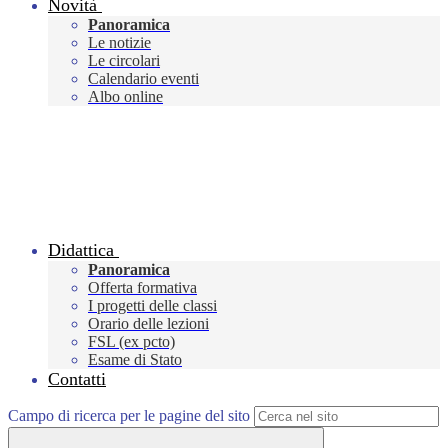
Novità
Panoramica
Le notizie
Le circolari
Calendario eventi
Albo online
Didattica
Panoramica
Offerta formativa
I progetti delle classi
Orario delle lezioni
FSL (ex pcto)
Esame di Stato
Contatti
Campo di ricerca per le pagine del sito