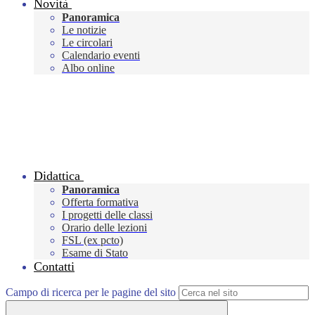
Novità
Panoramica
Le notizie
Le circolari
Calendario eventi
Albo online
Didattica
Panoramica
Offerta formativa
I progetti delle classi
Orario delle lezioni
FSL (ex pcto)
Esame di Stato
Contatti
Campo di ricerca per le pagine del sito