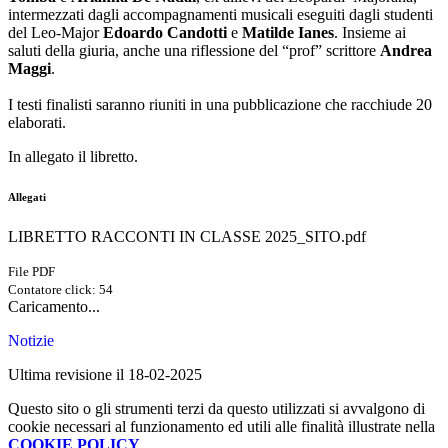
intermezzati dagli accompagnamenti musicali eseguiti dagli studenti
del Leo-Major
Edoardo Candotti
e
Matilde Ianes
. Insieme ai
saluti della giuria, anche una riflessione del “prof” scrittore
Andrea
Maggi
.
I testi finalisti saranno riuniti in una pubblicazione che racchiude 20
elaborati.
In allegato il libretto.
Allegati
LIBRETTO RACCONTI IN CLASSE 2025_SITO.pdf
File PDF
Contatore click: 54
Caricamento...
Notizie
Ultima revisione il 18-02-2025
Questo sito o gli strumenti terzi da questo utilizzati si avvalgono di
cookie necessari al funzionamento ed utili alle finalità illustrate nella
COOKIE POLICY
.