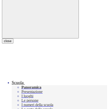
close
Scuola
Panoramica
Presentazione
I luoghi
Le persone
I numeri della scuola