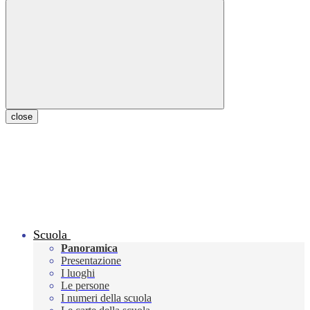
close
Scuola
Panoramica
Presentazione
I luoghi
Le persone
I numeri della scuola