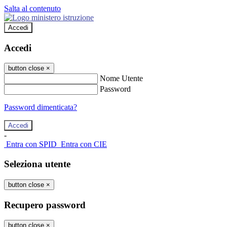
Salta al contenuto
Accedi
Accedi
button close
×
Nome Utente
Password
Password dimenticata?
-
Entra con SPID
Entra con CIE
Seleziona utente
button close
×
Recupero password
button close
×