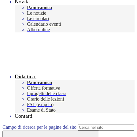
Novità
Panoramica
Le notizie
Le circolari
Calendario eventi
Albo online
Didattica
Panoramica
Offerta formativa
I progetti delle classi
Orario delle lezioni
FSL (ex pcto)
Esame di Stato
Contatti
Campo di ricerca per le pagine del sito