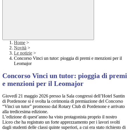
Home
>
Novità
>
Le notizie
>
Concorso Vinci un tutor: pioggia di premi e menzioni per il
Leomajor
Concorso Vinci un tutor: pioggia di premi
e menzioni per il Leomajor
Giovedì 21 maggio 2026 presso la Sala congressi dell’Hotel Santin
di Pordenone si è svolta la cerimonia di premiazione del Concorso
“Vinci un tutor” promosso dal Rotary Club di Pordenone e arrivato
alla tredicesima edizione.
L’edizione di quest’anno ha visto protagonista proprio il nostro
Liceo che ha registrato un forte apprezzamento per i lavori svolti
dagli studenti delle classi quinte superiori, a cui era stato richiesto di