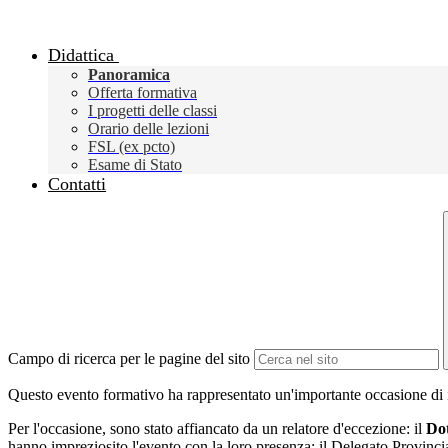
Didattica
Panoramica
Offerta formativa
I progetti delle classi
Orario delle lezioni
FSL (ex pcto)
Esame di Stato
Contatti
Campo di ricerca per le pagine del sito
Questo evento formativo ha rappresentato un'importante occasione di inc
Per l'occasione, sono stato affiancato da un relatore d'eccezione: il
Dot
hanno impreziosito l'evento con la loro presenza: il Delegato Provin