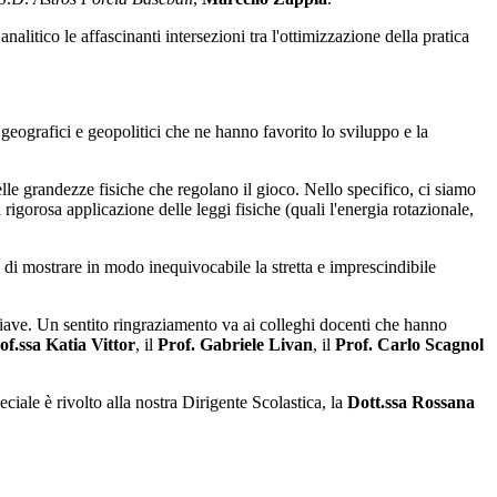
itico le affascinanti intersezioni tra l'ottimizzazione della pratica
 geografici e geopolitici che ne hanno favorito lo sviluppo e la
elle grandezze fisiche che regolano il gioco. Nello specifico, ci siamo
rigorosa applicazione delle leggi fisiche (quali l'energia rotazionale,
ne di mostrare in modo inequivocabile la stretta e imprescindibile
chiave. Un sentito ringraziamento va ai colleghi docenti che hanno
of.ssa Katia Vittor
, il
Prof. Gabriele Livan
, il
Prof. Carlo Scagnol
ciale è rivolto alla nostra Dirigente Scolastica, la
Dott.ssa Rossana