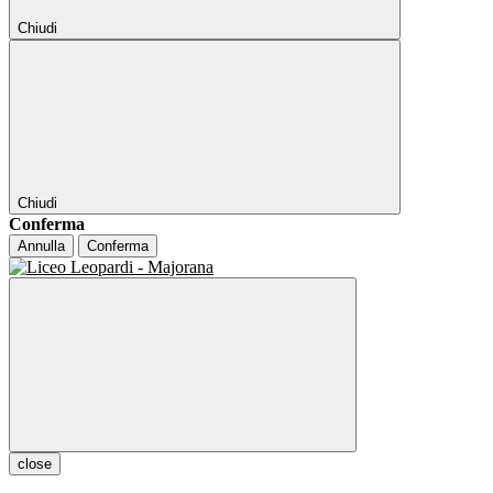
Chiudi
Chiudi
Conferma
Annulla
Conferma
close