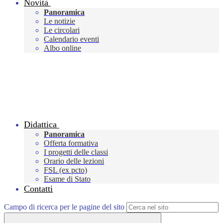
Novità
Panoramica
Le notizie
Le circolari
Calendario eventi
Albo online
Didattica
Panoramica
Offerta formativa
I progetti delle classi
Orario delle lezioni
FSL (ex pcto)
Esame di Stato
Contatti
Campo di ricerca per le pagine del sito