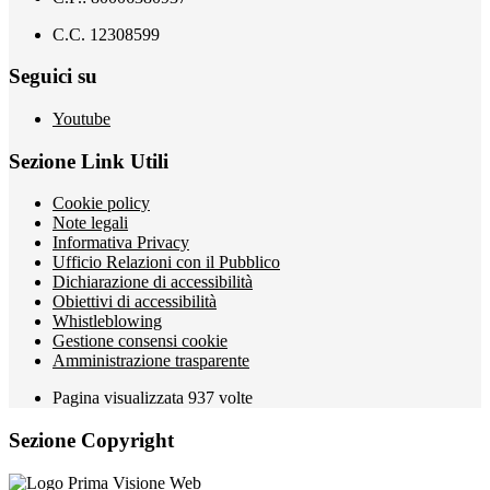
C.C. 12308599
Seguici su
Youtube
Sezione Link Utili
Cookie policy
Note legali
Informativa Privacy
Ufficio Relazioni con il Pubblico
Dichiarazione di accessibilità
Obiettivi di accessibilità
Whistleblowing
Gestione consensi cookie
Amministrazione trasparente
Pagina visualizzata
937
volte
Sezione Copyright