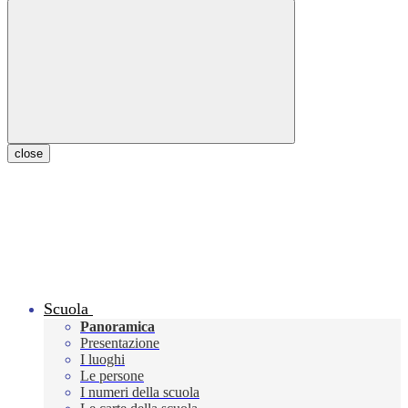
close
Scuola
Panoramica
Presentazione
I luoghi
Le persone
I numeri della scuola