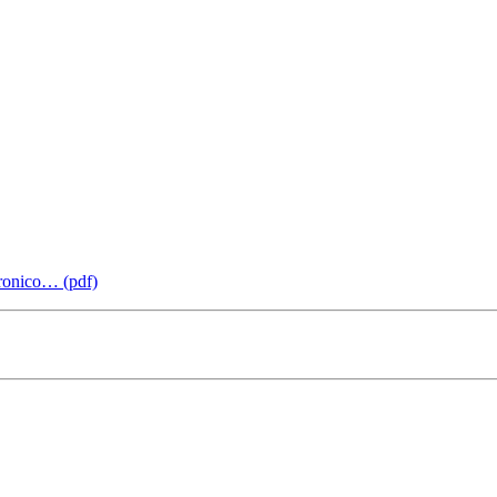
ttronico… (pdf)