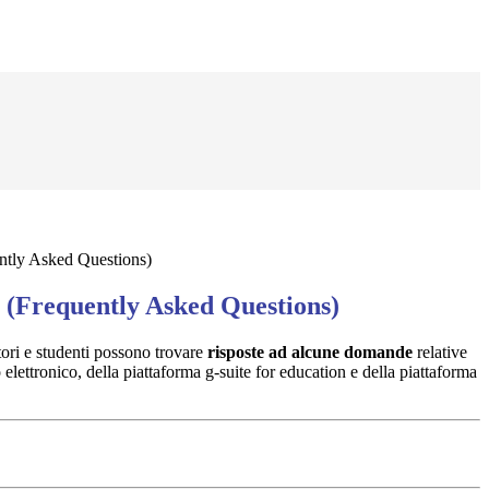
ntly Asked Questions)
 (Frequently Asked Questions)
tori e studenti possono trovare
risposte ad alcune domande
relative
ro elettronico, della piattaforma g-suite for education e della piattaforma