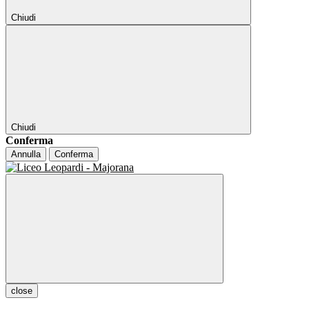
Chiudi
Chiudi
Conferma
Annulla
Conferma
close