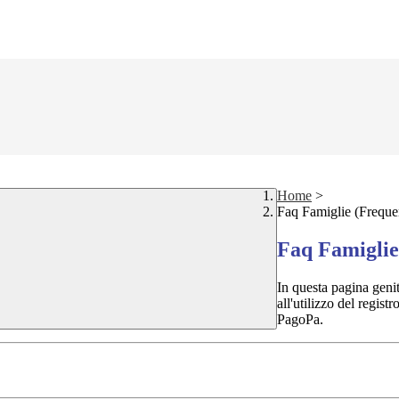
Home
>
Faq Famiglie (Freque
Faq Famiglie
In questa pagina geni
all'utilizzo del regist
PagoPa.