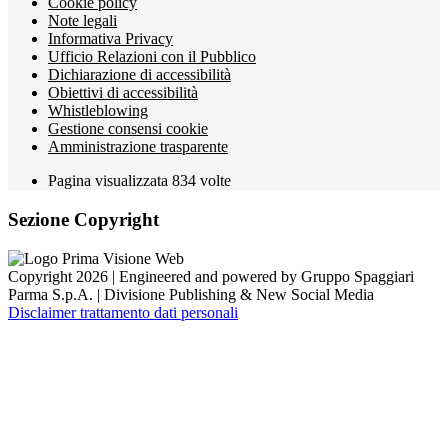
Cookie policy
Note legali
Informativa Privacy
Ufficio Relazioni con il Pubblico
Dichiarazione di accessibilità
Obiettivi di accessibilità
Whistleblowing
Gestione consensi cookie
Amministrazione trasparente
Pagina visualizzata
834
volte
Sezione Copyright
Copyright 2026 | Engineered and powered by Gruppo Spaggiari
Parma S.p.A. | Divisione Publishing & New Social Media
Disclaimer trattamento dati personali