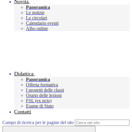
Novità
Panoramica
Le notizie
Le circolari
Calendario eventi
Albo online
Didattica
Panoramica
Offerta formativa
I progetti delle classi
Orario delle lezioni
FSL (ex pcto)
Esame di Stato
Contatti
Campo di ricerca per le pagine del sito