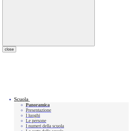
close
Scuola
Panoramica
Presentazione
I luoghi
Le persone
I numeri della scuola