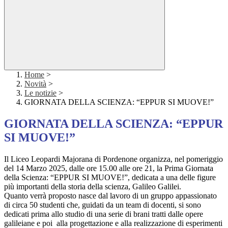
Home
>
Novità
>
Le notizie
>
GIORNATA DELLA SCIENZA: “EPPUR SI MUOVE!”
GIORNATA DELLA SCIENZA: “EPPUR
SI MUOVE!”
Il Liceo Leopardi Majorana di Pordenone organizza, nel pomeriggio
del 14 Marzo 2025, dalle ore 15.00 alle ore 21, la Prima Giornata
della Scienza: “EPPUR SI MUOVE!”, dedicata a una delle figure
più importanti della storia della scienza, Galileo Galilei.
Quanto verrà proposto nasce dal lavoro di un gruppo appassionato
di circa 50 studenti che, guidati da un team di docenti, si sono
dedicati prima allo studio di una serie di brani tratti dalle opere
galileiane e poi alla progettazione e alla realizzazione di esperimenti