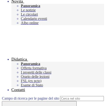
Novità
Panoramica
Le notizie
Le circolari
Calendario eventi
Albo online
Didattica
Panoramica
Offerta formativa
I progetti delle classi
Orario delle lezioni
FSL (ex pcto)
Esame di Stato
Contatti
Campo di ricerca per le pagine del sito