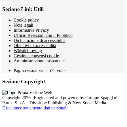
Sezione Link Utili
Cookie policy
Note legali
Informativa Privacy
Ufficio Relazioni con il Pubblico
Dichiarazione di accessibilità
Obiettivi di accessibilità
Whistleblowing
Gestione consensi cookie
Amministrazione trasparente
Pagina visualizzata
575
volte
Sezione Copyright
Copyright 2026 | Engineered and powered by Gruppo Spaggiari
Parma S.p.A. | Divisione Publishing & New Social Media
Disclaimer trattamento dati personali