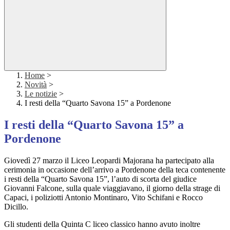
Home
>
Novità
>
Le notizie
>
I resti della “Quarto Savona 15” a Pordenone
I resti della “Quarto Savona 15” a
Pordenone
Giovedì 27 marzo il Liceo Leopardi Majorana ha partecipato alla
cerimonia in occasione dell’arrivo a Pordenone della teca contenente
i resti della “Quarto Savona 15”, l’auto di scorta del giudice
Giovanni Falcone, sulla quale viaggiavano, il giorno della strage di
Capaci, i poliziotti Antonio Montinaro, Vito Schifani e Rocco
Dicillo.
Gli studenti della Quinta C liceo classico hanno avuto inoltre