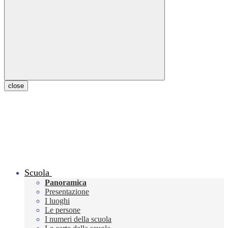
close
Scuola
Panoramica
Presentazione
I luoghi
Le persone
I numeri della scuola