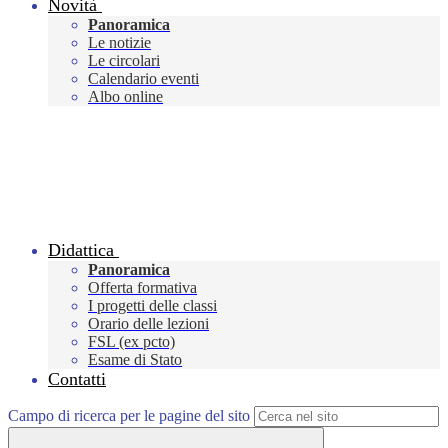
Novità
Panoramica
Le notizie
Le circolari
Calendario eventi
Albo online
Didattica
Panoramica
Offerta formativa
I progetti delle classi
Orario delle lezioni
FSL (ex pcto)
Esame di Stato
Contatti
Campo di ricerca per le pagine del sito