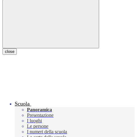
close
Scuola
Panoramica
Presentazione
I luoghi
Le persone
I numeri della scuola