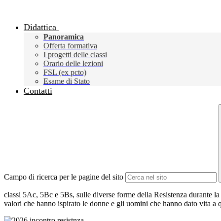
Didattica
Panoramica
Offerta formativa
I progetti delle classi
Orario delle lezioni
FSL (ex pcto)
Esame di Stato
Contatti
Campo di ricerca per le pagine del sito
classi 5Ac, 5Bc e 5Bs, sulle diverse forme della Resistenza durante la
valori che hanno ispirato le donne e gli uomini che hanno dato vita a 