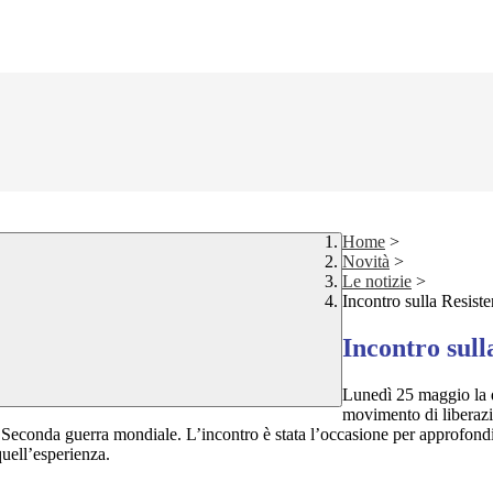
Home
>
Novità
>
Le notizie
>
Incontro sulla Resist
Incontro sull
Lunedì 25 maggio la d
movimento di liberazi
 Seconda guerra mondiale. L’incontro è stata l’occasione per approfondi
quell’esperienza.