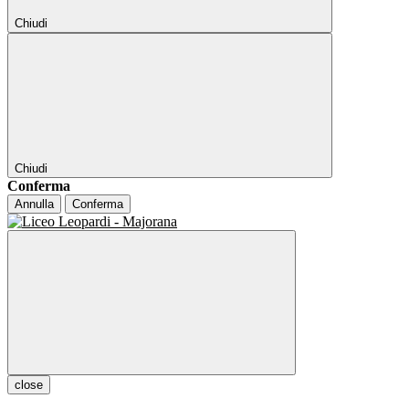
Chiudi
Chiudi
Conferma
Annulla
Conferma
close