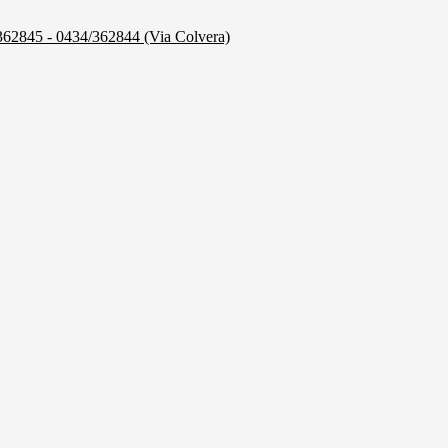
/362845 - 0434/362844 (Via Colvera)