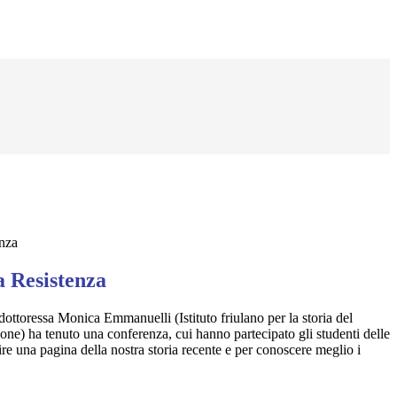
enza
a Resistenza
ottoressa Monica Emmanuelli (Istituto friulano per la storia del
one) ha tenuto una conferenza, cui hanno partecipato gli studenti delle
re una pagina della nostra storia recente e per conoscere meglio i