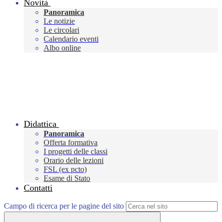
Novità
Panoramica
Le notizie
Le circolari
Calendario eventi
Albo online
Didattica
Panoramica
Offerta formativa
I progetti delle classi
Orario delle lezioni
FSL (ex pcto)
Esame di Stato
Contatti
Campo di ricerca per le pagine del sito