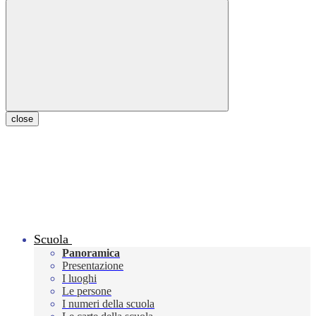
close
Scuola
Panoramica
Presentazione
I luoghi
Le persone
I numeri della scuola