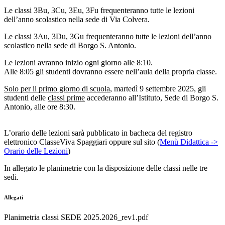
Le classi 3Bu, 3Cu, 3Eu, 3Fu frequenteranno tutte le lezioni
dell’anno scolastico nella sede di Via Colvera.
Le classi 3Au, 3Du, 3Gu frequenteranno tutte le lezioni dell’anno
scolastico nella sede di Borgo S. Antonio.
Le lezioni avranno inizio ogni giorno alle 8:10.
Alle 8:05 gli studenti dovranno essere nell’aula della propria classe.
Solo per il primo giorno di scuola
, martedì 9 settembre 2025, gli
studenti delle
classi prime
accederanno all’Istituto, Sede di Borgo S.
Antonio, alle ore 8:30.
L’orario delle lezioni sarà pubblicato in bacheca del registro
elettronico ClasseViva Spaggiari oppure sul sito (
Menù Didattica ->
Orario delle Lezioni
)
In allegato le planimetrie con la disposizione delle classi nelle tre
sedi.
Allegati
Planimetria classi SEDE 2025.2026_rev1.pdf