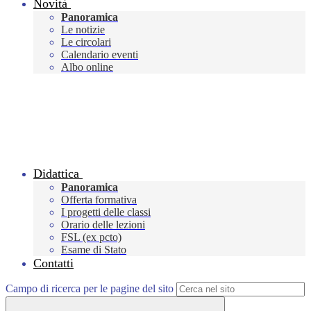
Novità
Panoramica
Le notizie
Le circolari
Calendario eventi
Albo online
Didattica
Panoramica
Offerta formativa
I progetti delle classi
Orario delle lezioni
FSL (ex pcto)
Esame di Stato
Contatti
Campo di ricerca per le pagine del sito