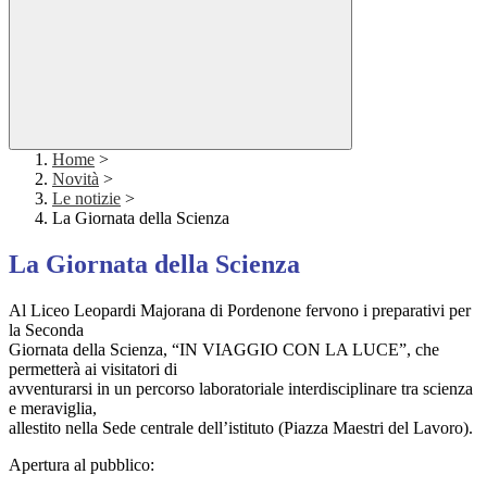
Home
>
Novità
>
Le notizie
>
La Giornata della Scienza
La Giornata della Scienza
Al Liceo Leopardi Majorana di Pordenone fervono i preparativi per
la Seconda
Giornata della Scienza, “IN VIAGGIO CON LA LUCE”, che
permetterà ai visitatori di
avventurarsi in un percorso laboratoriale interdisciplinare tra scienza
e meraviglia,
allestito nella Sede centrale dell’istituto (Piazza Maestri del Lavoro).
Apertura al pubblico: