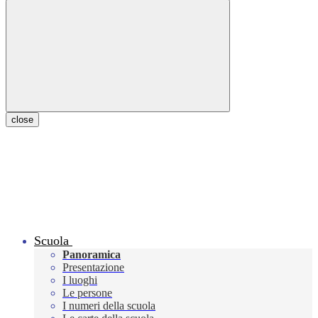
close
Scuola
Panoramica
Presentazione
I luoghi
Le persone
I numeri della scuola